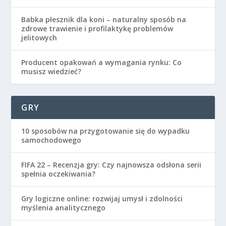
Babka płesznik dla koni – naturalny sposób na
zdrowe trawienie i profilaktykę problemów
jelitowych
Producent opakowań a wymagania rynku: Co
musisz wiedzieć?
GRY
10 sposobów na przygotowanie się do wypadku
samochodowego
FIFA 22 – Recenzja gry: Czy najnowsza odsłona serii
spełnia oczekiwania?
Gry logiczne online: rozwijaj umysł i zdolności
myślenia analitycznego