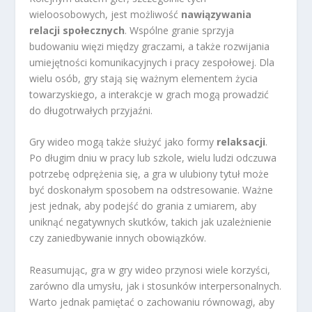
wieloosobowych, jest możliwość
nawiązywania
relacji społecznych
. Wspólne granie sprzyja
budowaniu więzi między graczami, a także rozwijania
umiejętności komunikacyjnych i pracy zespołowej. Dla
wielu osób, gry stają się ważnym elementem życia
towarzyskiego, a interakcje w grach mogą prowadzić
do długotrwałych przyjaźni.
Gry wideo mogą także służyć jako formy
relaksacji
.
Po długim dniu w pracy lub szkole, wielu ludzi odczuwa
potrzebę odprężenia się, a gra w ulubiony tytuł może
być doskonałym sposobem na odstresowanie. Ważne
jest jednak, aby podejść do grania z umiarem, aby
uniknąć negatywnych skutków, takich jak uzależnienie
czy zaniedbywanie innych obowiązków.
Reasumując, gra w gry wideo przynosi wiele korzyści,
zarówno dla umysłu, jak i stosunków interpersonalnych.
Warto jednak pamiętać o zachowaniu równowagi, aby