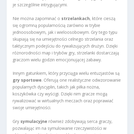
je szczególnie intrygującymi.
Nie można zapominać o
strzelankach
, które cieszą
się ogromną popularnością zarówno w trybie
jednoosobowym, jak i wieloosobowym. Gry tego typu
skupiają się na umiejętności celnego strzelania oraz
taktycznym podejściu do rywalizujących drużyn. Dzięki
różnorodności map i trybów gry, strzelanki dostarczają
graczom wielu godzin emocjonującej zabawy.
Innym gatunkiem, który przyciąga wielu entuzjastów są
gry sportowe
. Oferują one realistyczne odwzorowanie
popularnych dyscyplin, takich jak piłka nożna,
koszykówka czy wyścigi. Dzięki nim gracze mogą
rywalizować w wirtualnych meczach oraz poprawiać
swoje umiejętności.
Gry
symulacyjne
również zdobywają serca graczy,
pozwalając im na symulowanie rzeczywistości w