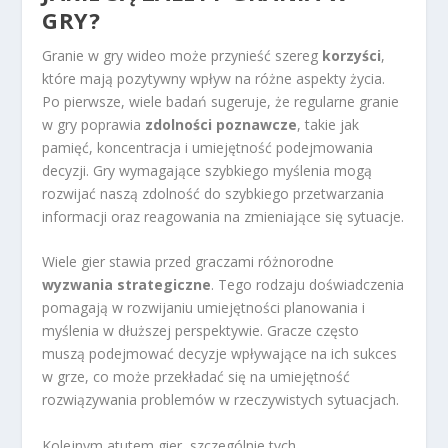
GRY?
Granie w gry wideo może przynieść szereg
korzyści
,
które mają pozytywny wpływ na różne aspekty życia.
Po pierwsze, wiele badań sugeruje, że regularne granie
w gry poprawia
zdolności poznawcze
, takie jak
pamięć, koncentracja i umiejętność podejmowania
decyzji. Gry wymagające szybkiego myślenia mogą
rozwijać naszą zdolność do szybkiego przetwarzania
informacji oraz reagowania na zmieniające się sytuacje.
Wiele gier stawia przed graczami różnorodne
wyzwania strategiczne
. Tego rodzaju doświadczenia
pomagają w rozwijaniu umiejętności planowania i
myślenia w dłuższej perspektywie. Gracze często
muszą podejmować decyzje wpływające na ich sukces
w grze, co może przekładać się na umiejętność
rozwiązywania problemów w rzeczywistych sytuacjach.
Kolejnym atutem gier, szczególnie tych