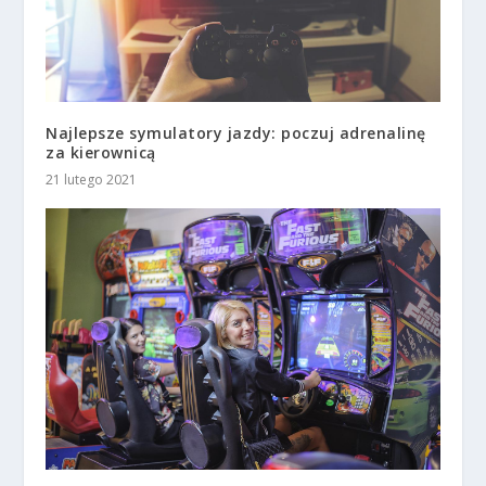
Najlepsze symulatory jazdy: poczuj adrenalinę
za kierownicą
21 lutego 2021