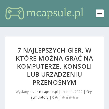
7 NAJLEPSZYCH GIER, W
KTÓRE MOŻNA GRAĆ NA
KOMPUTERZE, KONSOLI
LUB URZĄDZENIU
PRZENOŚNYM
Wysłany przez
mcapsule.pl
|
mar 11, 2022
|
Gry i
symulatory
|
0
|