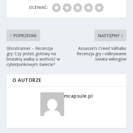
OCENIAĆ:
POPRZEDNI
NASTĘPNY
Ghostrunner – Recenzja
Assassin’s Creed Valhalla:
gry: Czy jesteś gotowy na
Recenzja gry i odkrywanie
brutalną walkę o wolność w
świata wikingów
cyberpunkowym świecie?
O AUTORZE
mcapsule.pl