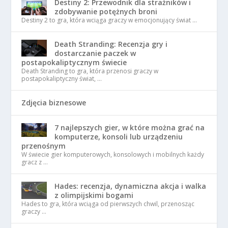
Destiny 2: Przewodnik dla strażników i
zdobywanie potężnych broni
Destiny 2 to gra, która wciąga graczy w emocjonujący świat …
Death Stranding: Recenzja gry i
dostarczanie paczek w
postapokaliptycznym świecie
Death Stranding to gra, która przenosi graczy w
postapokaliptyczny świat, …
Zdjęcia biznesowe
7 najlepszych gier, w które można grać na
komputerze, konsoli lub urządzeniu
przenośnym
W świecie gier komputerowych, konsolowych i mobilnych każdy
gracz z …
Hades: recenzja, dynamiczna akcja i walka
z olimpijskimi bogami
Hades to gra, która wciąga od pierwszych chwil, przenosząc
graczy …