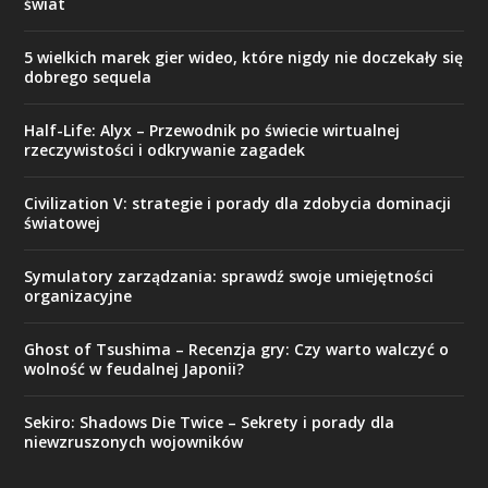
świat
5 wielkich marek gier wideo, które nigdy nie doczekały się
dobrego sequela
Half-Life: Alyx – Przewodnik po świecie wirtualnej
rzeczywistości i odkrywanie zagadek
Civilization V: strategie i porady dla zdobycia dominacji
światowej
Symulatory zarządzania: sprawdź swoje umiejętności
organizacyjne
Ghost of Tsushima – Recenzja gry: Czy warto walczyć o
wolność w feudalnej Japonii?
Sekiro: Shadows Die Twice – Sekrety i porady dla
niewzruszonych wojowników