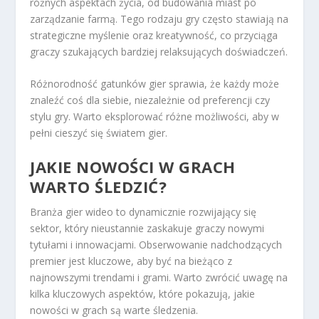
różnych aspektach życia, od budowania miast po
zarządzanie farmą. Tego rodzaju gry często stawiają na
strategiczne myślenie oraz kreatywność, co przyciąga
graczy szukających bardziej relaksujących doświadczeń.
Różnorodność gatunków gier sprawia, że każdy może
znaleźć coś dla siebie, niezależnie od preferencji czy
stylu gry. Warto eksplorować różne możliwości, aby w
pełni cieszyć się światem gier.
JAKIE NOWOŚCI W GRACH
WARTO ŚLEDZIĆ?
Branża gier wideo to dynamicznie rozwijający się
sektor, który nieustannie zaskakuje graczy nowymi
tytułami i innowacjami. Obserwowanie nadchodzących
premier jest kluczowe, aby być na bieżąco z
najnowszymi trendami i grami. Warto zwrócić uwagę na
kilka kluczowych aspektów, które pokazują, jakie
nowości w grach są warte śledzenia.