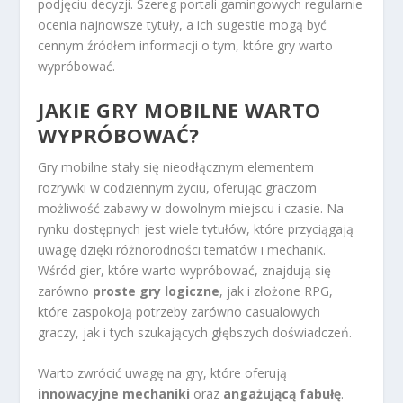
podjęciu decyzji. Szereg portali gamingowych regularnie
ocenia najnowsze tytuły, a ich sugestie mogą być
cennym źródłem informacji o tym, które gry warto
wypróbować.
JAKIE GRY MOBILNE WARTO
WYPRÓBOWAĆ?
Gry mobilne stały się nieodłącznym elementem
rozrywki w codziennym życiu, oferując graczom
możliwość zabawy w dowolnym miejscu i czasie. Na
rynku dostępnych jest wiele tytułów, które przyciągają
uwagę dzięki różnorodności tematów i mechanik.
Wśród gier, które warto wypróbować, znajdują się
zarówno
proste gry logiczne
, jak i złożone RPG,
które zaspokoją potrzeby zarówno casualowych
graczy, jak i tych szukających głębszych doświadczeń.
Warto zwrócić uwagę na gry, które oferują
innowacyjne mechaniki
oraz
angażującą fabułę
.