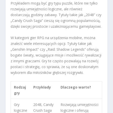
Przykładem mogą być gry typu puzzle, które nie tylko
rozwijają umiejętności logiczne, ale również
dostarczają godziny zabawy. Tytuły takie jak „2048” czy
„Candy Crush Saga” cieszą się ogromną popularnością,
dzięki swojej prostocie i uzależniającemu gameplayowi.
W kategorii gier RPG na urządzenia mobilne, można
znaleźć wiele interesujących opcji. Tytuły takie jak
„Genshin Impact” czy „Raid: Shadow Legends” oferują
bogate światy, wciągające misje i możliwość rywalizacji
z innymi graczami. Gry te często pozwalają na rozwój
postaci i strategię, co sprawia, że są one doskonałym
wyborem dla miłośników głębszej rozgrywki.
Rodzaj
Przykłady
Dlaczego warto?
gry
Gry
2048, Candy
Rozwijają umiejętności
logiczne
Crush Saga
logiczne i oferują