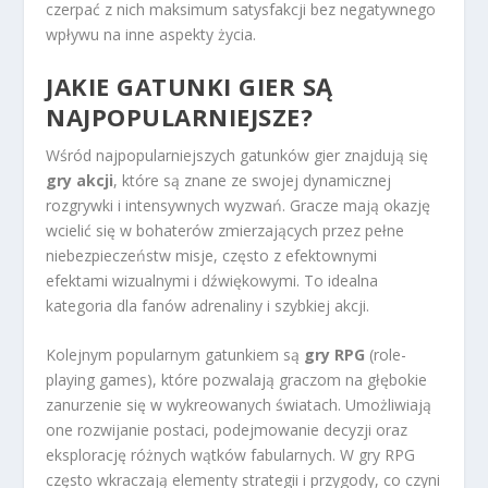
czerpać z nich maksimum satysfakcji bez negatywnego
wpływu na inne aspekty życia.
JAKIE GATUNKI GIER SĄ
NAJPOPULARNIEJSZE?
Wśród najpopularniejszych gatunków gier znajdują się
gry akcji
, które są znane ze swojej dynamicznej
rozgrywki i intensywnych wyzwań. Gracze mają okazję
wcielić się w bohaterów zmierzających przez pełne
niebezpieczeństw misje, często z efektownymi
efektami wizualnymi i dźwiękowymi. To idealna
kategoria dla fanów adrenaliny i szybkiej akcji.
Kolejnym popularnym gatunkiem są
gry RPG
(role-
playing games), które pozwalają graczom na głębokie
zanurzenie się w wykreowanych światach. Umożliwiają
one rozwijanie postaci, podejmowanie decyzji oraz
eksplorację różnych wątków fabularnych. W gry RPG
często wkraczają elementy strategii i przygody, co czyni