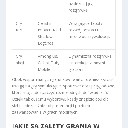
uzależniającą
rozgrywkę.
Gry
Genshin
Wciągające fabuły,
RPG
Impact, Raid:
rozwój postaci i
Shadow
możliwości rywalizacji.
Legends
Gry
Among Us,
Dynamiczna rozgrywka
akcji
Call of Duty
i interakcja z innymi
Mobile
graczami.
Obok wspomnianych gatunków, warto również zwrócić
uwagę na gry symulacyjne, sportowe oraz przygodowe,
które mogą dostarczyć różnorodnych doświadczeń.
Dzięki tak dużemu wyborowi, każdy znajdzie coś dla
siebie, niezależnie od preferencji i poziomu
zaawansowania w grach mobilnych.
JAKIE SĄ ZALETY GRANIA W