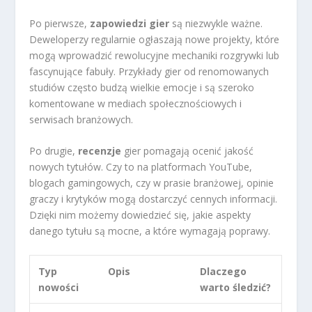
Po pierwsze,
zapowiedzi gier
są niezwykle ważne.
Deweloperzy regularnie ogłaszają nowe projekty, które
mogą wprowadzić rewolucyjne mechaniki rozgrywki lub
fascynujące fabuły. Przykłady gier od renomowanych
studiów często budzą wielkie emocje i są szeroko
komentowane w mediach społecznościowych i
serwisach branżowych.
Po drugie,
recenzje
gier pomagają ocenić jakość
nowych tytułów. Czy to na platformach YouTube,
blogach gamingowych, czy w prasie branżowej, opinie
graczy i krytyków mogą dostarczyć cennych informacji.
Dzięki nim możemy dowiedzieć się, jakie aspekty
danego tytułu są mocne, a które wymagają poprawy.
Typ
Opis
Dlaczego
nowości
warto śledzić?