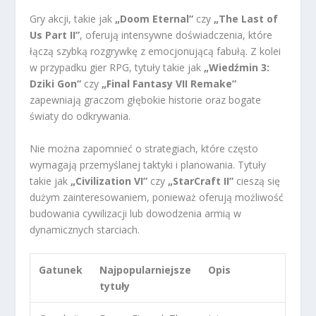
Gry akcji, takie jak
„Doom Eternal”
czy
„The Last of
Us Part II”
, oferują intensywne doświadczenia, które
łączą szybką rozgrywkę z emocjonującą fabułą. Z kolei
w przypadku gier RPG, tytuły takie jak
„Wiedźmin 3:
Dziki Gon”
czy
„Final Fantasy VII Remake”
zapewniają graczom głębokie historie oraz bogate
światy do odkrywania.
Nie można zapomnieć o strategiach, które często
wymagają przemyślanej taktyki i planowania. Tytuły
takie jak
„Civilization VI”
czy
„StarCraft II”
cieszą się
dużym zainteresowaniem, ponieważ oferują możliwość
budowania cywilizacji lub dowodzenia armią w
dynamicznych starciach.
Gatunek
Najpopularniejsze
Opis
tytuły