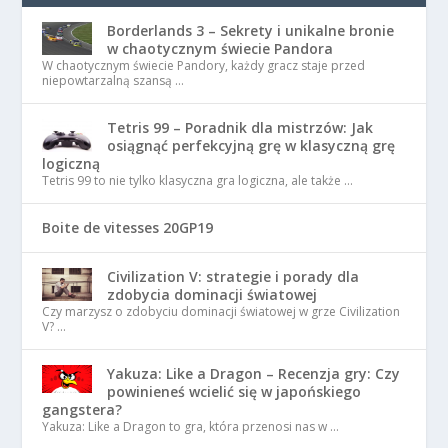
Borderlands 3 – Sekrety i unikalne bronie
w chaotycznym świecie Pandora
W chaotycznym świecie Pandory, każdy gracz staje przed
niepowtarzalną szansą …
Tetris 99 – Poradnik dla mistrzów: Jak
osiągnąć perfekcyjną grę w klasyczną grę
logiczną
Tetris 99 to nie tylko klasyczna gra logiczna, ale także …
Boite de vitesses 20GP19
Civilization V: strategie i porady dla
zdobycia dominacji światowej
Czy marzysz o zdobyciu dominacji światowej w grze Civilization
V? …
Yakuza: Like a Dragon – Recenzja gry: Czy
powinieneś wcielić się w japońskiego
gangstera?
Yakuza: Like a Dragon to gra, która przenosi nas w …