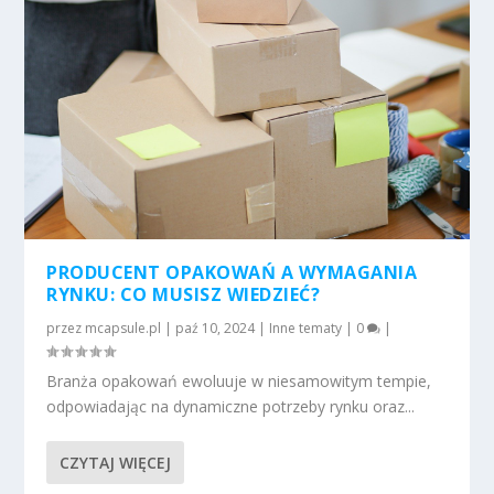
PRODUCENT OPAKOWAŃ A WYMAGANIA
RYNKU: CO MUSISZ WIEDZIEĆ?
przez
mcapsule.pl
|
paź 10, 2024
|
Inne tematy
|
0
|
Branża opakowań ewoluuje w niesamowitym tempie,
odpowiadając na dynamiczne potrzeby rynku oraz...
CZYTAJ WIĘCEJ