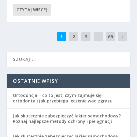
CZYTAJ WIĘCEJ
1
2
3
...
66
OSTATNIE WPISY
Ortodoncja – co to jest, czym zajmuje się
ortodonta i jak przebiega leczenie wad zgryzu
Jak skutecznie zabezpieczyć lakier samochodowy?
Poznaj najlepsze metody ochrony i pielęgnacji
Jak skutecznie zabezpieczyć lakier samochodowy