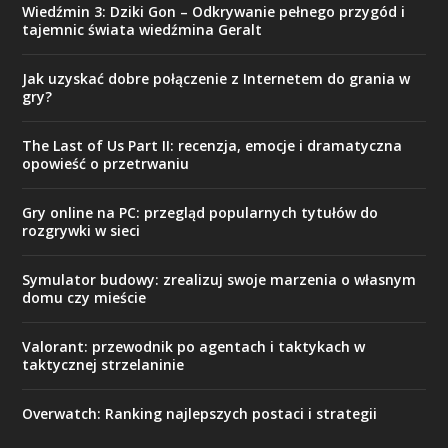
Wiedźmin 3: Dziki Gon – Odkrywanie pełnego przygód i
tajemnic świata wiedźmina Geralt
Jak uzyskać dobre połączenie z Internetem do grania w
gry?
The Last of Us Part II: recenzja, emocje i dramatyczna
opowieść o przetrwaniu
Gry online na PC: przegląd popularnych tytułów do
rozgrywki w sieci
Symulator budowy: zrealizuj swoje marzenia o własnym
domu czy mieście
Valorant: przewodnik po agentach i taktykach w
taktycznej strzelaninie
Overwatch: Ranking najlepszych postaci i strategii