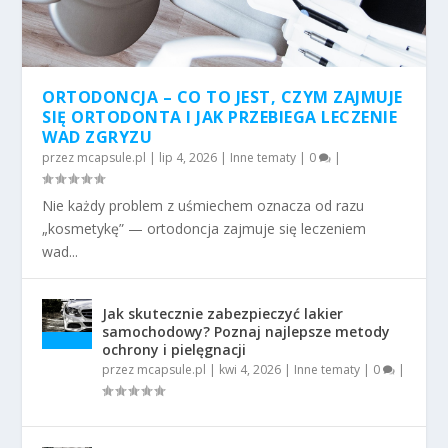
ORTODONCJA – CO TO JEST, CZYM ZAJMUJE
SIĘ ORTODONTA I JAK PRZEBIEGA LECZENIE
WAD ZGRYZU
przez
mcapsule.pl
|
lip 4, 2026
|
Inne tematy
|
0
|
Nie każdy problem z uśmiechem oznacza od razu
„kosmetykę” — ortodoncja zajmuje się leczeniem
wad...
Jak skutecznie zabezpieczyć lakier
samochodowy? Poznaj najlepsze metody
ochrony i pielęgnacji
przez
mcapsule.pl
|
kwi 4, 2026
|
Inne tematy
|
0
|