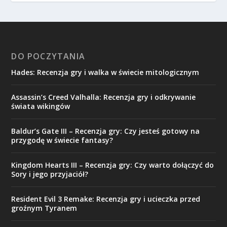
DO POCZYTANIA
Hades: Recenzja gry i walka w świecie mitologicznym
Assassin’s Creed Valhalla: Recenzja gry i odkrywanie
świata wikingów
Baldur’s Gate III – Recenzja gry: Czy jesteś gotowy na
przygodę w świecie fantasy?
Kingdom Hearts III – Recenzja gry: Czy warto dołączyć do
Sory i jego przyjaciół?
Resident Evil 3 Remake: Recenzja gry i ucieczka przed
groźnym Tyranem