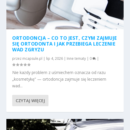
ORTODONCJA – CO TO JEST, CZYM ZAJMUJE
SIĘ ORTODONTA I JAK PRZEBIEGA LECZENIE
WAD ZGRYZU
przez
mcapsule.pl
|
lip 4, 2026
|
Inne tematy
|
0
|
Nie każdy problem z uśmiechem oznacza od razu
„kosmetykę” — ortodoncja zajmuje się leczeniem
wad...
CZYTAJ WIĘCEJ