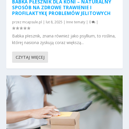
BABKA PŁESZNIK DLA KONI – NATURALNY
SPOSÓB NA ZDROWE TRAWIENIE I
PROFILAKTYKĘ PROBLEMÓW JELITOWYCH
przez
mcapsule.pl
|
lut 8, 2025
|
Inne tematy
|
0
|
Babka płesznik, znana również jako psyllium, to roślina,
której nasiona zyskują coraz większą...
CZYTAJ WIĘCEJ