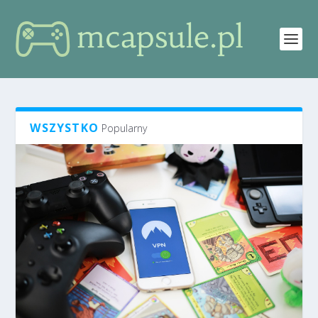
WSZYSTKO
Popularny