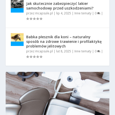
Jak skutecznie zabezpieczyć lakier
samochodowy przed uszkodzeniami?
przez
mcapsule.pl
|
lip 4, 2025
|
Inne tematy
|
0
|
Babka płesznik dla koni – naturalny
sposób na zdrowe trawienie i profilaktykę
problemów jelitowych
przez
mcapsule.pl
|
lut 8, 2025
|
Inne tematy
|
0
|