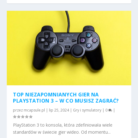
TOP NIEZAPOMNIANYCH GIER NA
PLAYSTATION 3 – W CO MUSISZ ZAGRAĆ?
przez
mcapsule.pl
|
lip 25, 2024
|
Gry i symulatory
|
0
|
PlayStation 3 to konsola, która zdefiniowała wiele
standardów w świecie gier wideo. Od momentu...