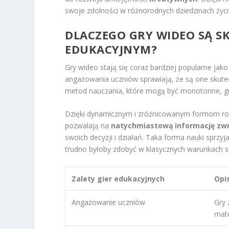
swoje zdolności w różnorodnych dziedzinach życi
DLACZEGO GRY WIDEO SĄ 
EDUKACYJNYM?
Gry wideo stają się coraz bardziej popularne jak
angażowania uczniów sprawiają, że są one skutec
metod nauczania, które mogą być monotonne, gr
Dzięki dynamicznym i zróżnicowanym formom roz
pozwalają na
natychmiastową informację zw
swoich decyzji i działań. Taka forma nauki sprzy
trudno byłoby zdobyć w klasycznych warunkach s
Zalety gier edukacyjnych
Opi
Angażowanie uczniów
Gry 
mate