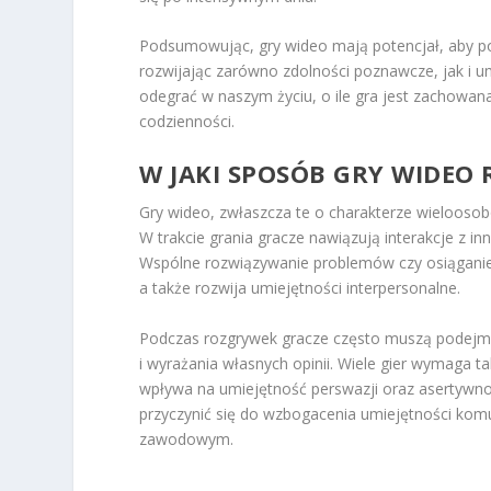
Podsumowując, gry wideo mają potencjał, aby 
rozwijając zarówno zdolności poznawcze, jak i 
odegrać w naszym życiu, o ile gra jest zachowa
codzienności.
W JAKI SPOSÓB GRY WIDEO 
Gry wideo, zwłaszcza te o charakterze wieloosob
W trakcie grania gracze nawiązują interakcje z in
Wspólne rozwiązywanie problemów czy osiągani
a także rozwija umiejętności interpersonalne.
Podczas rozgrywek gracze często muszą podejmo
i wyrażania własnych opinii. Wiele gier wymaga 
wpływa na umiejętność perswazji oraz asertywno
przyczynić się do wzbogacenia umiejętności komu
zawodowym.