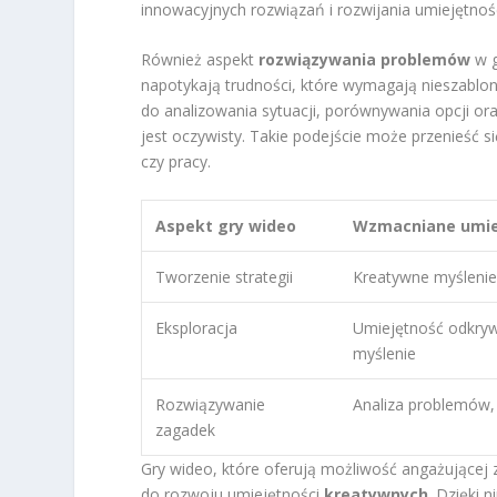
innowacyjnych rozwiązań i rozwijania umiejętnoś
Również aspekt
rozwiązywania problemów
w g
napotykają trudności, które wymagają nieszablon
do analizowania sytuacji, porównywania opcji o
jest oczywisty. Takie podejście może przenieść si
czy pracy.
Aspekt gry wideo
Wzmacniane umie
Tworzenie strategii
Kreatywne myślenie
Eksploracja
Umiejętność odkryw
myślenie
Rozwiązywanie
Analiza problemów,
zagadek
Gry wideo, które oferują możliwość angażującej z
do rozwoju umiejętności
kreatywnych
. Dzięki