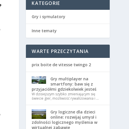
KATEGORIE
?
Gry i symulatory
o
Inne tematy
WARTE PRZECZYTANIA
prix boite de vitesse twingo 2
Gry multiplayer na
smartfony: baw się z
przyjaciółmi gdziekolwiek jesteś
W dzisiejszym szybko zmieniającym się
świecie gier, możliwość rywalizowania i …
Gry logiczne dla dzieci
w
online: rozwijaj umysł i
zdolności logicznego myślenia w
wirtualnej zabawie