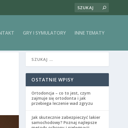
ONTAKT
GRY I SYMULATORY
INNE TEMATY
OSTATNIE WPISY
Ortodoncja – co to jest, czym
zajmuje się ortodonta i jak
przebiega leczenie wad zgryzu
Jak skutecznie zabezpieczyć lakier
samochodowy? Poznaj najlepsze
metody ochrony i pielęgnacji