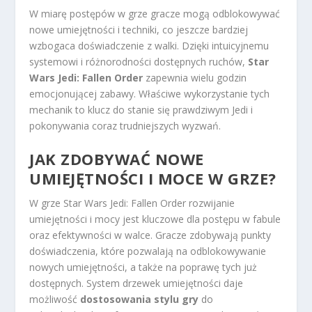
W miarę postępów w grze gracze mogą odblokowywać
nowe umiejętności i techniki, co jeszcze bardziej
wzbogaca doświadczenie z walki. Dzięki intuicyjnemu
systemowi i różnorodności dostępnych ruchów,
Star
Wars Jedi: Fallen Order
zapewnia wielu godzin
emocjonującej zabawy. Właściwe wykorzystanie tych
mechanik to klucz do stanie się prawdziwym Jedi i
pokonywania coraz trudniejszych wyzwań.
JAK ZDOBYWAĆ NOWE
UMIEJĘTNOŚCI I MOCE W GRZE?
W grze Star Wars Jedi: Fallen Order rozwijanie
umiejętności i mocy jest kluczowe dla postępu w fabule
oraz efektywności w walce. Gracze zdobywają punkty
doświadczenia, które pozwalają na odblokowywanie
nowych umiejętności, a także na poprawę tych już
dostępnych. System drzewek umiejętności daje
możliwość
dostosowania stylu gry
do