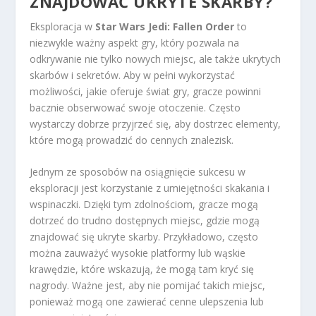
ZNAJDOWAĆ UKRYTE SKARBY?
Eksploracja w
Star Wars Jedi: Fallen Order
to
niezwykle ważny aspekt gry, który pozwala na
odkrywanie nie tylko nowych miejsc, ale także ukrytych
skarbów i sekretów. Aby w pełni wykorzystać
możliwości, jakie oferuje świat gry, gracze powinni
bacznie obserwować swoje otoczenie. Często
wystarczy dobrze przyjrzeć się, aby dostrzec elementy,
które mogą prowadzić do cennych znalezisk.
Jednym ze sposobów na osiągnięcie sukcesu w
eksploracji jest korzystanie z umiejętności skakania i
wspinaczki. Dzięki tym zdolnościom, gracze mogą
dotrzeć do trudno dostępnych miejsc, gdzie mogą
znajdować się ukryte skarby. Przykładowo, często
można zauważyć wysokie platformy lub wąskie
krawędzie, które wskazują, że mogą tam kryć się
nagrody. Ważne jest, aby nie pomijać takich miejsc,
ponieważ mogą one zawierać cenne ulepszenia lub