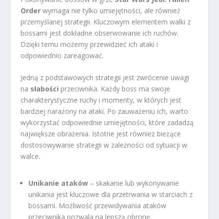
Order
wymaga nie tylko umiejętności, ale również
przemyślanej strategii. Kluczowym elementem walki z
bossami jest dokładne obserwowanie ich ruchów.
Dzięki temu możemy przewidzieć ich ataki i
odpowiednio zareagować.
Jedną z podstawowych strategii jest zwrócenie uwagi
na
słabości
przeciwnika. Każdy boss ma swoje
charakterystyczne ruchy i momenty, w których jest
bardziej narażony na ataki. Po zauważeniu ich, warto
wykorzystać odpowiednie umiejętności, które zadadzą
największe obrażenia. Istotne jest również bieżące
dostosowywanie strategii w zależności od sytuacji w
walce.
Unikanie ataków
– skakanie lub wykonywanie
unikania jest kluczowe dla przetrwania w starciach z
bossami. Możliwość przewidywania ataków
przeciwnika pozwala na lepszą obronę.