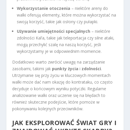
Wykorzystanie otoczenia
– niektóre areny do
walki oferują elementy, które można wykorzystać na
swoją korzyść, takie jak osłony czy pułapki.
Używanie umiejętności specjalnych
– niektóre
zdolności Kal’a, takie jak teleportacja czy silne ataki,
mogą przechylić szalę na naszą korzyść, jeśli
wykorzystamy je w odpowiednim momencie.
Dodatkowo warto zwrócić uwagę na zarządzanie
zasobami, takimi jak
punkty życia
i
zdolności
.
Utrzymanie się przy życiu w kluczowych momentach
walki może dać nam okazję do kontrataku, co często
decyduje o końcowym wyniku potyczki. Regularne
analizowanie walki oraz uczenie się na błędach to
również skuteczne podejście, które pomoże w
pokonywaniu kolejnych przeciwników.
JAK EKSPLOROWAĆ ŚWIAT GRY I