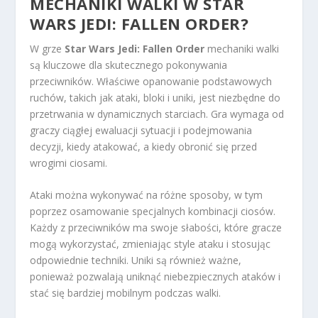
MECHANIKI WALKI W STAR
WARS JEDI: FALLEN ORDER?
W grze
Star Wars Jedi: Fallen Order
mechaniki walki
są kluczowe dla skutecznego pokonywania
przeciwników. Właściwe opanowanie podstawowych
ruchów, takich jak ataki, bloki i uniki, jest niezbędne do
przetrwania w dynamicznych starciach. Gra wymaga od
graczy ciągłej ewaluacji sytuacji i podejmowania
decyzji, kiedy atakować, a kiedy obronić się przed
wrogimi ciosami.
Ataki można wykonywać na różne sposoby, w tym
poprzez osamowanie specjalnych kombinacji ciosów.
Każdy z przeciwników ma swoje słabości, które gracze
mogą wykorzystać, zmieniając style ataku i stosując
odpowiednie techniki. Uniki są również ważne,
ponieważ pozwalają uniknąć niebezpiecznych ataków i
stać się bardziej mobilnym podczas walki.