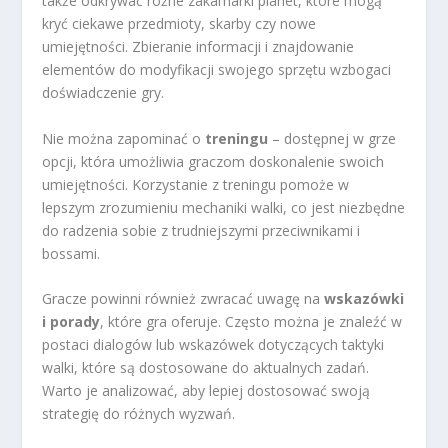
także odkrywać różne zakamarki planet, które mogą
kryć ciekawe przedmioty, skarby czy nowe
umiejętności. Zbieranie informacji i znajdowanie
elementów do modyfikacji swojego sprzętu wzbogaci
doświadczenie gry.
Nie można zapominać o
treningu
– dostępnej w grze
opcji, która umożliwia graczom doskonalenie swoich
umiejętności. Korzystanie z treningu pomoże w
lepszym zrozumieniu mechaniki walki, co jest niezbędne
do radzenia sobie z trudniejszymi przeciwnikami i
bossami.
Gracze powinni również zwracać uwagę na
wskazówki
i porady
, które gra oferuje. Często można je znaleźć w
postaci dialogów lub wskazówek dotyczących taktyki
walki, które są dostosowane do aktualnych zadań.
Warto je analizować, aby lepiej dostosować swoją
strategię do różnych wyzwań.