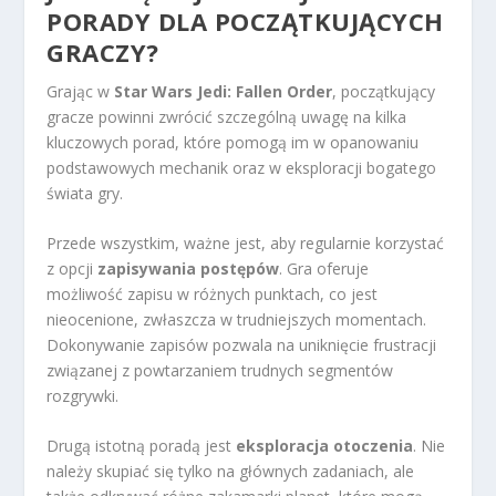
PORADY DLA POCZĄTKUJĄCYCH
GRACZY?
Grając w
Star Wars Jedi: Fallen Order
, początkujący
gracze powinni zwrócić szczególną uwagę na kilka
kluczowych porad, które pomogą im w opanowaniu
podstawowych mechanik oraz w eksploracji bogatego
świata gry.
Przede wszystkim, ważne jest, aby regularnie korzystać
z opcji
zapisywania postępów
. Gra oferuje
możliwość zapisu w różnych punktach, co jest
nieocenione, zwłaszcza w trudniejszych momentach.
Dokonywanie zapisów pozwala na uniknięcie frustracji
związanej z powtarzaniem trudnych segmentów
rozgrywki.
Drugą istotną poradą jest
eksploracja otoczenia
. Nie
należy skupiać się tylko na głównych zadaniach, ale