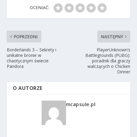
OCENIAĆ:
POPRZEDNI
NASTĘPNY
Borderlands 3 – Sekrety i
PlayerUnknown’s
unikalne bronie w
Battlegrounds (PUBG):
chaotycznym świecie
poradnik dla graczy
Pandora
walczących o Chicken
Dinner
O AUTORZE
mcapsule.pl