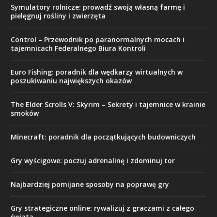
Symulatory rolnicze: prowadź swoją własną farmę i
pielęgnuj rośliny i zwierzęta
Control – Przewodnik po paranormalnych mocach i
tajemnicach Federalnego Biura Kontroli
Euro Fishing: poradnik dla wędkarzy wirtualnych w
poszukiwaniu największych okazów
The Elder Scrolls V: Skyrim – Sekrety i tajemnice w krainie
smoków
Minecraft: poradnik dla początkujących budowniczych
Gry wyścigowe: poczuj adrenalinę i zdominuj tor
Najbardziej pomijane sposoby na poprawę gry
Gry strategiczne online: rywalizuj z graczami z całego
świata