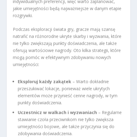
indywidualnych preferencji, więc warto zaplanować,
jakie umiejętności będą najważniejsze w danym etapie
rozgrywki.
Podczas eksploracji świata gry, gracze mają szansę
natrafić na różnorodne ukryte skarby i wyzwania, które
nie tylko zwiększają punkty doświadczenia, ale także
oferują wartościowe nagrody. Oto kilka strategii, które
mogą pomóc w efektywnym zdobywaniu nowych
umiejętności:
Eksploruj każdy zakątek
– Warto dokładnie
przeszukiwać lokacje, ponieważ wiele ukrytych
elementów może przynieść cenne nagrody, w tym
punkty doświadczenia.
Uczestnicz w walkach i wyzwaniach
– Regularne
stawianie czoła przeciwnikom nie tylko zwiększa
umiejętności bojowe, ale także przyczynia się do
zdobywania doświadczenia.