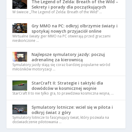
The Legend of Zelda: Breath of the Wild –
Sekrety i porady dla początkujących
W świecie „The Legend of Zelda: Breath of the Wild” …
Gry MMO na PC: odkryj olbrzymie światy i
spotykaj nowych przyjaciół online
Wirtualne światy gier MMO na PC otwierają przed graczami
nieskończone …
Najlepsze symulatory jazdy: poczuj
adrenalinę za kierownicą
Symulatory jazdy stają się coraz bardziej popularne wśród
miłośników motoryzacji …
StarCraft II: Strategie i taktyki dla
dowódców w kosmicznej wojnie
StarCraft II to nie tylko gra, to prawdziwa kosmiczna wojna, …
Symulatory lotnicze: wciel się w pilota i
odkryj świat z góry
Symulatory lotnicze to fascynujący świat, który pozwala na
doświadczenie pilotowania …