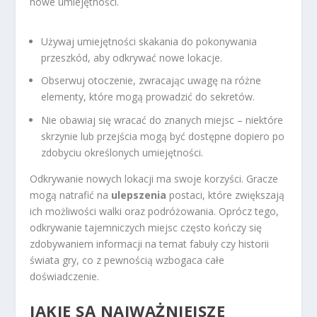
nowe umiejętności.
Używaj umiejętności skakania do pokonywania
przeszkód, aby odkrywać nowe lokacje.
Obserwuj otoczenie, zwracając uwagę na różne
elementy, które mogą prowadzić do sekretów.
Nie obawiaj się wracać do znanych miejsc – niektóre
skrzynie lub przejścia mogą być dostępne dopiero po
zdobyciu określonych umiejętności.
Odkrywanie nowych lokacji ma swoje korzyści. Gracze
mogą natrafić na
ulepszenia
postaci, które zwiększają
ich możliwości walki oraz podróżowania. Oprócz tego,
odkrywanie tajemniczych miejsc często kończy się
zdobywaniem informacji na temat fabuły czy historii
świata gry, co z pewnością wzbogaca całe
doświadczenie.
JAKIE SĄ NAJWAŻNIEJSZE