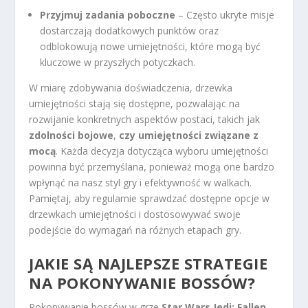
Przyjmuj zadania poboczne
– Często ukryte misje
dostarczają dodatkowych punktów oraz
odblokowują nowe umiejętności, które mogą być
kluczowe w przyszłych potyczkach.
W miarę zdobywania doświadczenia, drzewka
umiejętności stają się dostępne, pozwalając na
rozwijanie konkretnych aspektów postaci, takich jak
zdolności bojowe
,
czy umiejętności związane z
mocą
. Każda decyzja dotycząca wyboru umiejętności
powinna być przemyślana, ponieważ mogą one bardzo
wpłynąć na nasz styl gry i efektywność w walkach.
Pamiętaj, aby regularnie sprawdzać dostępne opcje w
drzewkach umiejętności i dostosowywać swoje
podejście do wymagań na różnych etapach gry.
JAKIE SĄ NAJLEPSZE STRATEGIE
NA POKONYWANIE BOSSÓW?
Pokonywanie bossów w grze
Star Wars Jedi: Fallen