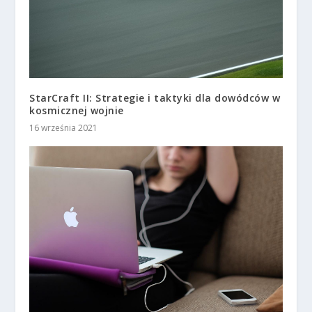
StarCraft II: Strategie i taktyki dla dowódców w
kosmicznej wojnie
16 września 2021