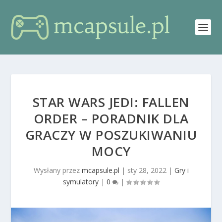
STAR WARS JEDI: FALLEN
ORDER – PORADNIK DLA
GRACZY W POSZUKIWANIU
MOCY
Wysłany przez
mcapsule.pl
|
sty 28, 2022
|
Gry i
symulatory
|
0
|