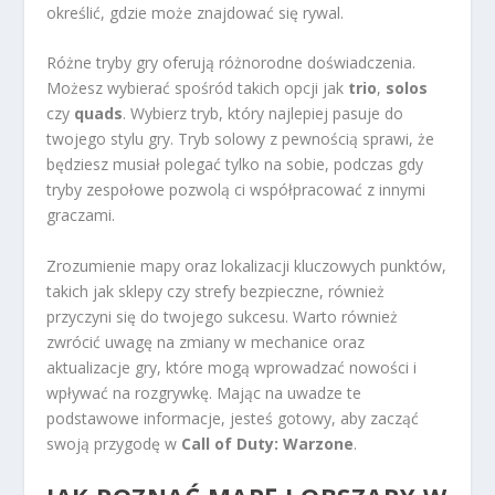
określić, gdzie może znajdować się rywal.
Różne tryby gry oferują różnorodne doświadczenia.
Możesz wybierać spośród takich opcji jak
trio
,
solos
czy
quads
. Wybierz tryb, który najlepiej pasuje do
twojego stylu gry. Tryb solowy z pewnością sprawi, że
będziesz musiał polegać tylko na sobie, podczas gdy
tryby zespołowe pozwolą ci współpracować z innymi
graczami.
Zrozumienie mapy oraz lokalizacji kluczowych punktów,
takich jak sklepy czy strefy bezpieczne, również
przyczyni się do twojego sukcesu. Warto również
zwrócić uwagę na zmiany w mechanice oraz
aktualizacje gry, które mogą wprowadzać nowości i
wpływać na rozgrywkę. Mając na uwadze te
podstawowe informacje, jesteś gotowy, aby zacząć
swoją przygodę w
Call of Duty: Warzone
.