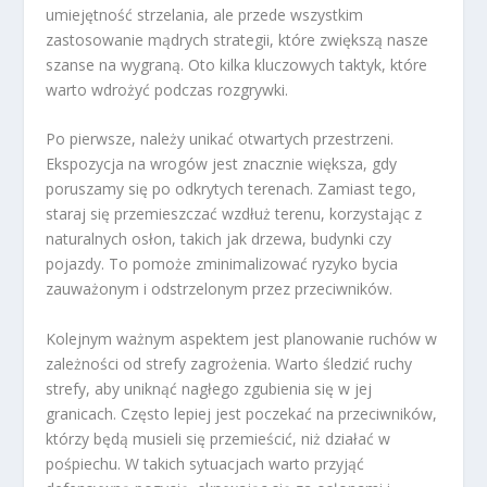
umiejętność strzelania, ale przede wszystkim
zastosowanie mądrych strategii, które zwiększą nasze
szanse na wygraną. Oto kilka kluczowych taktyk, które
warto wdrożyć podczas rozgrywki.
Po pierwsze, należy unikać otwartych przestrzeni.
Ekspozycja na wrogów jest znacznie większa, gdy
poruszamy się po odkrytych terenach. Zamiast tego,
staraj się przemieszczać wzdłuż terenu, korzystając z
naturalnych osłon, takich jak drzewa, budynki czy
pojazdy. To pomoże zminimalizować ryzyko bycia
zauważonym i odstrzelonym przez przeciwników.
Kolejnym ważnym aspektem jest planowanie ruchów w
zależności od strefy zagrożenia. Warto śledzić ruchy
strefy, aby uniknąć nagłego zgubienia się w jej
granicach. Często lepiej jest poczekać na przeciwników,
którzy będą musieli się przemieścić, niż działać w
pośpiechu. W takich sytuacjach warto przyjąć