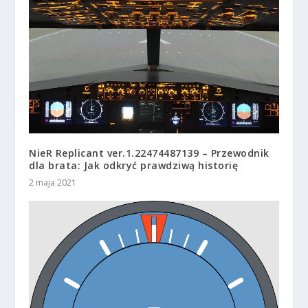
NieR Replicant ver.1.22474487139 – Przewodnik
dla brata: Jak odkryć prawdziwą historię
2 maja 2021