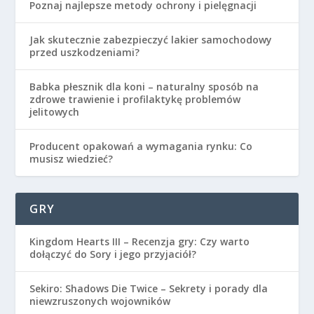
Poznaj najlepsze metody ochrony i pielęgnacji
Jak skutecznie zabezpieczyć lakier samochodowy
przed uszkodzeniami?
Babka płesznik dla koni – naturalny sposób na
zdrowe trawienie i profilaktykę problemów
jelitowych
Producent opakowań a wymagania rynku: Co
musisz wiedzieć?
GRY
Kingdom Hearts III – Recenzja gry: Czy warto
dołączyć do Sory i jego przyjaciół?
Sekiro: Shadows Die Twice – Sekrety i porady dla
niewzruszonych wojowników