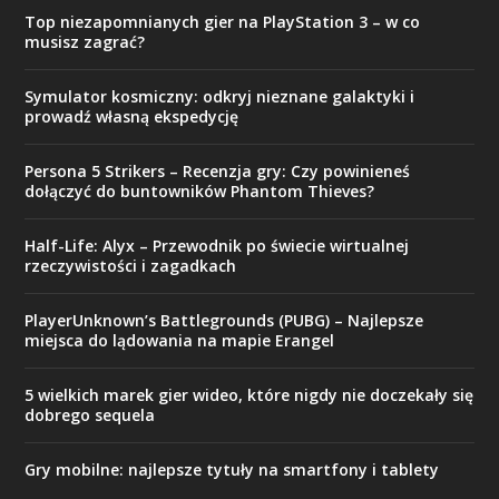
Top niezapomnianych gier na PlayStation 3 – w co
musisz zagrać?
Symulator kosmiczny: odkryj nieznane galaktyki i
prowadź własną ekspedycję
Persona 5 Strikers – Recenzja gry: Czy powinieneś
dołączyć do buntowników Phantom Thieves?
Half-Life: Alyx – Przewodnik po świecie wirtualnej
rzeczywistości i zagadkach
PlayerUnknown’s Battlegrounds (PUBG) – Najlepsze
miejsca do lądowania na mapie Erangel
5 wielkich marek gier wideo, które nigdy nie doczekały się
dobrego sequela
Gry mobilne: najlepsze tytuły na smartfony i tablety