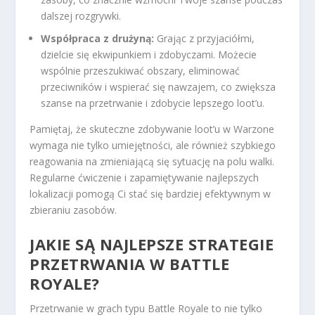
dalszej rozgrywki.
Współpraca z drużyną:
Grając z przyjaciółmi,
dzielcie się ekwipunkiem i zdobyczami. Możecie
wspólnie przeszukiwać obszary, eliminować
przeciwników i wspierać się nawzajem, co zwiększa
szanse na przetrwanie i zdobycie lepszego loot’u.
Pamiętaj, że skuteczne zdobywanie loot’u w Warzone
wymaga nie tylko umiejętności, ale również szybkiego
reagowania na zmieniającą się sytuację na polu walki.
Regularne ćwiczenie i zapamiętywanie najlepszych
lokalizacji pomogą Ci stać się bardziej efektywnym w
zbieraniu zasobów.
JAKIE SĄ NAJLEPSZE STRATEGIE
PRZETRWANIA W BATTLE
ROYALE?
Przetrwanie w grach typu Battle Royale to nie tylko