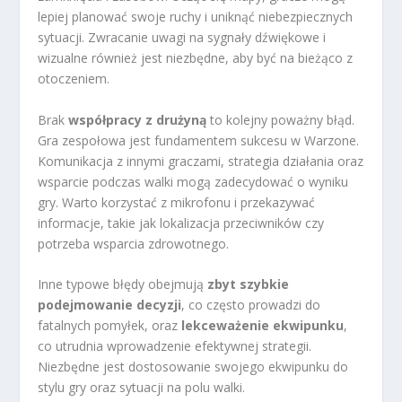
lepiej planować swoje ruchy i uniknąć niebezpiecznych
sytuacji. Zwracanie uwagi na sygnały dźwiękowe i
wizualne również jest niezbędne, aby być na bieżąco z
otoczeniem.
Brak
współpracy z drużyną
to kolejny poważny błąd.
Gra zespołowa jest fundamentem sukcesu w Warzone.
Komunikacja z innymi graczami, strategia działania oraz
wsparcie podczas walki mogą zadecydować o wyniku
gry. Warto korzystać z mikrofonu i przekazywać
informacje, takie jak lokalizacja przeciwników czy
potrzeba wsparcia zdrowotnego.
Inne typowe błędy obejmują
zbyt szybkie
podejmowanie decyzji
, co często prowadzi do
fatalnych pomyłek, oraz
lekceważenie ekwipunku
,
co utrudnia wprowadzenie efektywnej strategii.
Niezbędne jest dostosowanie swojego ekwipunku do
stylu gry oraz sytuacji na polu walki.