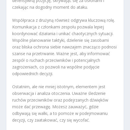
defensywną pozycję, skrywając się za osłonami i
czekając na dogodny moment do ataku.
Współpraca z drużyną również odgrywa kluczową rolę.
Komunikacja z członkami zespołu pozwala lepiej
koordynować działania i unikać chaotycznych sytuacji.
Wspólne planowanie taktyki, dzielenie się zasobami
oraz bliska ochrona siebie nawzajem znacząco podnosi
szanse na przetrwanie. Ważne jest, aby informować
zespół o ruchach przeciwników i potencjalnych
zagrożeniach, co pozwoli na wspólne podjęcie
odpowiednich decyzji.
Ostatnim, ale nie mniej istotnym, elementem jest
obserwacja i analiza otoczenia. Uważne śledzenie
ruchów przeciwników oraz podejrzanych dźwięków
może dać przewagę. Możesz zauważyć, gdzie
odbywają się walki, a to pomoże w podejmowaniu
decyzji, czy zaatakować, czy się wycofać.