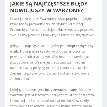
JAKIE SĄ NAJCZĘSTSZE BŁĘDY
NOWICJUSZY W WARZONE?
Nowicjusze w grze Warzone często popełniają błędy,
które mogą prowadzić do ich szybkiej eliminacji.
Zrozumienie tych pułapek jest kluczowe, aby poprawić
swoje umiejętności i zwiększyć szanse na zwycięstwo.
Jednym z najczęstszych błędów jest
nieprzemyślany
atak
. Nowi gracze często wychodzą na otwartą
przestrzeń lub atakują wrogów bez odpowiedniego
przygotowania. Ważne jest, aby zawsze mieć na
uwadze swoją pozycję oraz siłę ognia przeciwnika.
Zamiast tego warto korzystać z osłon i atakować z
zaskoczenia.
Kolejnym błędem jest
ignorowanie mapy
. Mapa w
Warzone jest kluczowym narzędziem, które dostarcza
informacji na temat lokalizacji przeciwników, strefy
zamknięcia i zasobów. Ucząc się mapy, gracze mogą