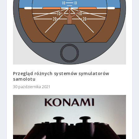
Przegląd różnych systemów symulatorów
samolotu
30 października 2021