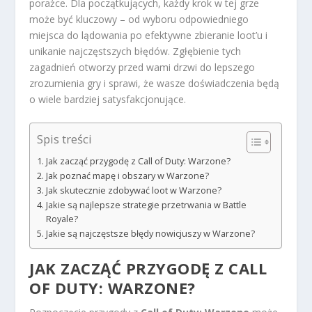
porażce. Dla początkujących, każdy krok w tej grze
może być kluczowy – od wyboru odpowiedniego
miejsca do lądowania po efektywne zbieranie loot’u i
unikanie najczęstszych błędów. Zgłębienie tych
zagadnień otworzy przed wami drzwi do lepszego
zrozumienia gry i sprawi, że wasze doświadczenia będą
o wiele bardziej satysfakcjonujące.
Spis treści
Jak zacząć przygodę z Call of Duty: Warzone?
Jak poznać mapę i obszary w Warzone?
Jak skutecznie zdobywać loot w Warzone?
Jakie są najlepsze strategie przetrwania w Battle
Royale?
Jakie są najczęstsze błędy nowicjuszy w Warzone?
JAK ZACZĄĆ PRZYGODĘ Z CALL
OF DUTY: WARZONE?