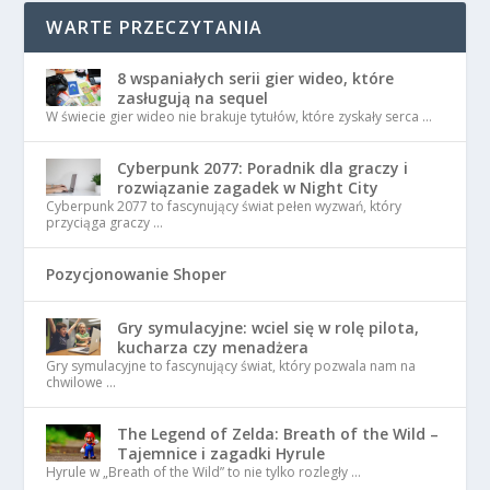
WARTE PRZECZYTANIA
8 wspaniałych serii gier wideo, które
zasługują na sequel
W świecie gier wideo nie brakuje tytułów, które zyskały serca …
Cyberpunk 2077: Poradnik dla graczy i
rozwiązanie zagadek w Night City
Cyberpunk 2077 to fascynujący świat pełen wyzwań, który
przyciąga graczy …
Pozycjonowanie Shoper
Gry symulacyjne: wciel się w rolę pilota,
kucharza czy menadżera
Gry symulacyjne to fascynujący świat, który pozwala nam na
chwilowe …
The Legend of Zelda: Breath of the Wild –
Tajemnice i zagadki Hyrule
Hyrule w „Breath of the Wild” to nie tylko rozległy …