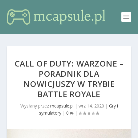
CALL OF DUTY: WARZONE –
PORADNIK DLA
NOWICJUSZY W TRYBIE
BATTLE ROYALE
Wysłany przez
mcapsule.pl
|
wrz 14, 2020
|
Gry i
symulatory
|
0
|