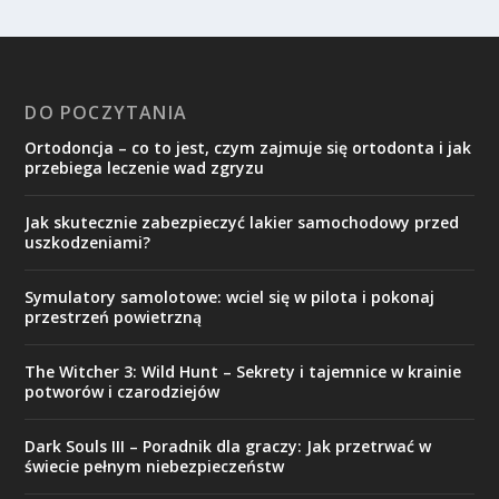
DO POCZYTANIA
Ortodoncja – co to jest, czym zajmuje się ortodonta i jak
przebiega leczenie wad zgryzu
Jak skutecznie zabezpieczyć lakier samochodowy przed
uszkodzeniami?
Symulatory samolotowe: wciel się w pilota i pokonaj
przestrzeń powietrzną
The Witcher 3: Wild Hunt – Sekrety i tajemnice w krainie
potworów i czarodziejów
Dark Souls III – Poradnik dla graczy: Jak przetrwać w
świecie pełnym niebezpieczeństw