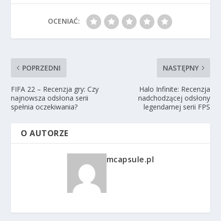
OCENIAĆ:
POPRZEDNI
NASTĘPNY
FIFA 22 – Recenzja gry: Czy
Halo Infinite: Recenzja
najnowsza odsłona serii
nadchodzącej odsłony
spełnia oczekiwania?
legendarnej serii FPS
O AUTORZE
mcapsule.pl