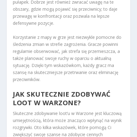
pułapek. Dobrze jest również zwracać uwagę na te
obszary, gdzie mogą pojawić się przeciwnicy; to daje
przewagę w konfrontacji oraz pozwala na lepsze
defensywne pozycje.
Korzystanie z mapy w grze jest niezwykle pomocne do
śledzenia zmian w strefie zagrożenia. Gracze powinni
regularnie obserwować, jak strefa się przemieszcza, a
także planować swoje ruchy w oparciu o aktualną
sytuację. Dzięki tym wskazówkom, każdy gracz ma
szansę na skuteczniejsze przetrwanie oraz eliminację
przeciwników.
JAK SKUTECZNIE ZDOBYWAĆ
LOOT W WARZONE?
Skuteczne zdobywanie loot’u w Warzone jest kluczową
umiejętnością, która może znacząco wpłynąć na wynik
rozgrywki. Oto kilka wskazówek, które pomogą Ci
zwiększyć swoje szanse na zdobycie cennych