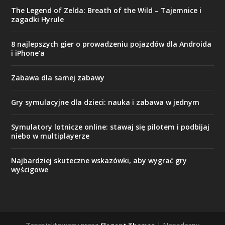
The Legend of Zelda: Breath of the Wild – Tajemnice i
zagadki Hyrule
8 najlepszych gier o prowadzeniu pojazdów dla Androida
i iPhone’a
Zabawa dla samej zabawy
Gry symulacyjne dla dzieci: nauka i zabawa w jednym
Symulatory lotnicze online: stawaj się pilotem i podbijaj
niebo w multiplayerze
Najbardziej skuteczne wskazówki, aby wygrać gry
wyścigowe