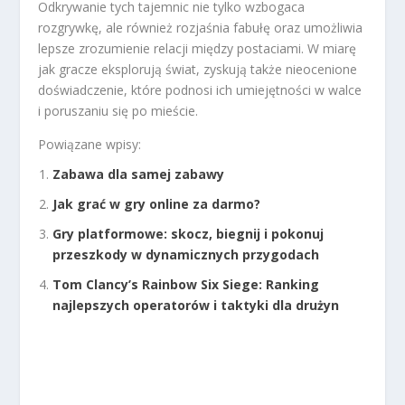
Odkrywanie tych tajemnic nie tylko wzbogaca
rozgrywkę, ale również rozjaśnia fabułę oraz umożliwia
lepsze zrozumienie relacji między postaciami. W miarę
jak gracze eksplorują świat, zyskują także nieocenione
doświadczenie, które podnosi ich umiejętności w walce
i poruszaniu się po mieście.
Powiązane wpisy:
Zabawa dla samej zabawy
Jak grać w gry online za darmo?
Gry platformowe: skocz, biegnij i pokonuj
przeszkody w dynamicznych przygodach
Tom Clancy’s Rainbow Six Siege: Ranking
najlepszych operatorów i taktyki dla drużyn