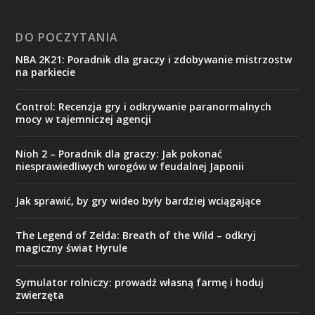
DO POCZYTANIA
NBA 2K21: Poradnik dla graczy i zdobywanie mistrzostw
na parkiecie
Control: Recenzja gry i odkrywanie paranormalnych
mocy w tajemniczej agencji
Nioh 2 – Poradnik dla graczy: Jak pokonać
niesprawiedliwych wrogów w feudalnej Japonii
Jak sprawić, by gry wideo były bardziej wciągające
The Legend of Zelda: Breath of the Wild – odkryj
magiczny świat Hyrule
Symulator rolniczy: prowadź własną farmę i hoduj
zwierzęta