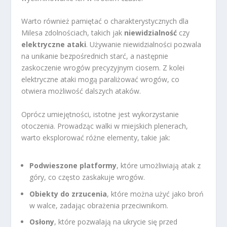
Warto również pamiętać o charakterystycznych dla
Milesa zdolnościach, takich jak
niewidzialność
czy
elektryczne ataki
. Używanie niewidzialności pozwala
na unikanie bezpośrednich starć, a następnie
zaskoczenie wrogów precyzyjnym ciosem. Z kolei
elektryczne ataki mogą paraliżować wrogów, co
otwiera możliwość dalszych ataków.
Oprócz umiejętności, istotne jest wykorzystanie
otoczenia. Prowadząc walki w miejskich plenerach,
warto eksplorować różne elementy, takie jak:
Podwieszone platformy
, które umożliwiają atak z
góry, co często zaskakuje wrogów.
Obiekty do zrzucenia
, które można użyć jako broń
w walce, zadając obrażenia przeciwnikom.
Osłony
, które pozwalają na ukrycie się przed