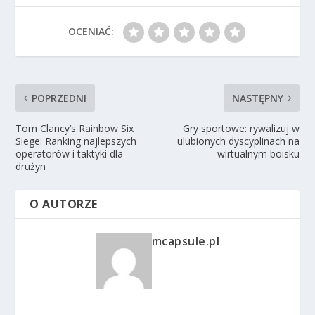
OCENIAĆ:
POPRZEDNI
NASTĘPNY
Tom Clancy’s Rainbow Six
Gry sportowe: rywalizuj w
Siege: Ranking najlepszych
ulubionych dyscyplinach na
operatorów i taktyki dla
wirtualnym boisku
drużyn
O AUTORZE
mcapsule.pl