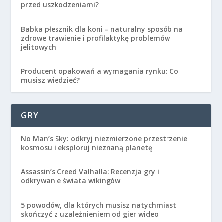
przed uszkodzeniami?
Babka płesznik dla koni – naturalny sposób na
zdrowe trawienie i profilaktykę problemów
jelitowych
Producent opakowań a wymagania rynku: Co
musisz wiedzieć?
GRY
No Man’s Sky: odkryj niezmierzone przestrzenie
kosmosu i eksploruj nieznaną planetę
Assassin’s Creed Valhalla: Recenzja gry i
odkrywanie świata wikingów
5 powodów, dla których musisz natychmiast
skończyć z uzależnieniem od gier wideo