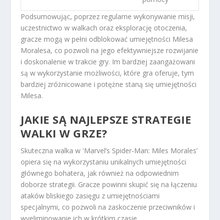
Podsumowując, poprzez regularne wykonywanie misji,
uczestnictwo w walkach oraz eksplorację otoczenia,
gracze mogą w pełni odblokować umiejętności Milesa
Moralesa, co pozwoli na jego efektywniejsze rozwijanie
i doskonalenie w trakcie gry. Im bardziej zaangażowani
są w wykorzystanie możliwości, które gra oferuje, tym
bardziej zróżnicowane i potężne staną się umiejętności
Milesa.
JAKIE SĄ NAJLEPSZE STRATEGIE
WALKI W GRZE?
Skuteczna walka w 'Marvel’s Spider-Man: Miles Morales’
opiera się na wykorzystaniu unikalnych umiejętności
głównego bohatera, jak również na odpowiednim
doborze strategii. Gracze powinni skupić się na łączeniu
ataków bliskiego zasięgu z umiejętnościami
specjalnymi, co pozwoli na zaskoczenie przeciwników i
wyeliminowanie ich w krótkim czasie.