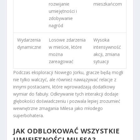
rozwijanie
mieszkańcom
umiejętności i
zdobywanie
nagród
Wydarzenia
Losowe zdarzenia
Wysoka
dynamiczne
w mieście, które
intensywność
można
akcji, zmiana
zareagować
sytuacji
Podczas eksploracji Nowego Jorku, gracze będą mogli
nie tylko walczyć, ale również nawiązywać relacje z
innymi postaciami, które wprowadzają dodatkowy
wymiar do fabuły. Odkrywanie tych interakcji dodaje
głębokości doświadczeniu i pozwala lepiej zrozumieć
wewnętrzne zmagania Milesa jako młodego
superbohatera.
JAK ODBLOKOWAĆ WSZYSTKIE
UMIEJĘTNOŚCI MILESA?