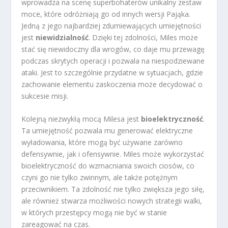
wprowadza na scenę superbohaterów unikalny zestaw
moce, które odróżniają go od innych wersji Pająka.
Jedną z jego najbardziej zdumiewających umiejętności
jest
niewidzialność
. Dzięki tej zdolności, Miles może
stać się niewidoczny dla wrogów, co daje mu przewagę
podczas skrytych operacji i pozwala na niespodziewane
ataki. Jest to szczególnie przydatne w sytuacjach, gdzie
zachowanie elementu zaskoczenia może decydować o
sukcesie misji.
Kolejną niezwykłą mocą Milesa jest
bioelektryczność
.
Ta umiejętność pozwala mu generować elektryczne
wyładowania, które mogą być używane zarówno
defensywnie, jak i ofensywnie. Miles może wykorzystać
bioelektryczność do wzmacniania swoich ciosów, co
czyni go nie tylko zwinnym, ale także potężnym
przeciwnikiem. Ta zdolność nie tylko zwiększa jego siłę,
ale również stwarza możliwości nowych strategii walki,
w których przestępcy mogą nie być w stanie
zareagować na czas.