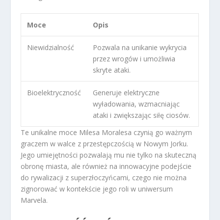
Moce
Opis
Niewidzialność
Pozwala na unikanie wykrycia
przez wrogów i umożliwia
skryte ataki.
Bioelektryczność
Generuje elektryczne
wyładowania, wzmacniając
ataki i zwiększając siłę ciosów.
Te unikalne moce Milesa Moralesa czynią go ważnym
graczem w walce z przestępczością w Nowym Jorku.
Jego umiejętności pozwalają mu nie tylko na skuteczną
obronę miasta, ale również na innowacyjne podejście
do rywalizacji z superzłoczyńcami, czego nie można
zignorować w kontekście jego roli w uniwersum
Marvela.