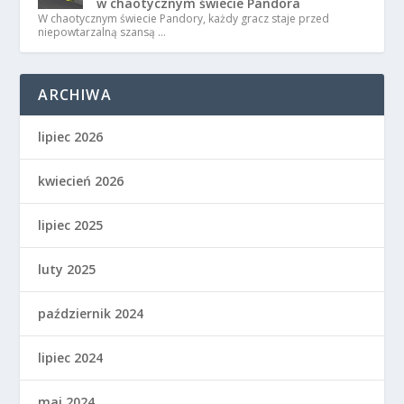
w chaotycznym świecie Pandora
W chaotycznym świecie Pandory, każdy gracz staje przed
niepowtarzalną szansą …
ARCHIWA
lipiec 2026
kwiecień 2026
lipiec 2025
luty 2025
październik 2024
lipiec 2024
maj 2024