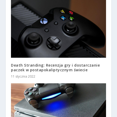
Death Stranding: Recenzja gry i dostarczanie
paczek w postapokaliptycznym świecie
11 stycznia 2022