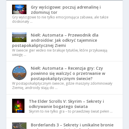
Gry wyścigowe: poczuj adrenalinę i
zdominuj tor
Gry wyścigowe to nie tylko emocjonująca zabawa, ale także
doskonały …
NieR: Automata – Przewodnik dla
androidów: Jak odkryć tajemnice
postapokaliptycznej Ziemi
W świecie gier wideo nie brakuje tytułów, które przykuwają
uwagę …
NieR: Automata – Recenzja gry: Czy
powinno się walczyć o przetrwanie w
postapokaliptycznym świecie?
W postapokaliptycznym świecie, gdzie maszyny zdominowały
Ziemię, androidy stają do …
The Elder Scrolls V: Skyrim – Sekrety i
odkrywanie bogatego świata
Skyrim to nie tylko gra – to prawdziwy świat pełen …
Borderlands 3 – Sekrety i unikalne bronie