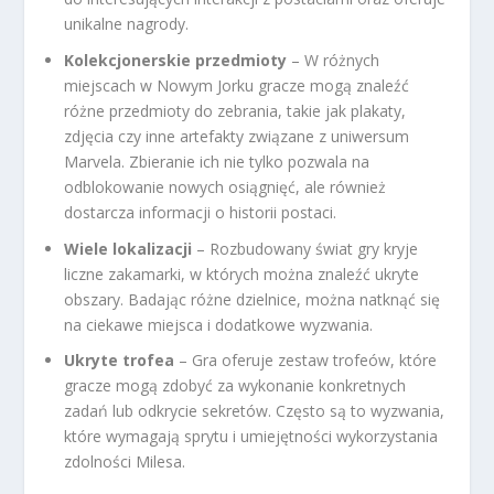
unikalne nagrody.
Kolekcjonerskie przedmioty
– W różnych
miejscach w Nowym Jorku gracze mogą znaleźć
różne przedmioty do zebrania, takie jak plakaty,
zdjęcia czy inne artefakty związane z uniwersum
Marvela. Zbieranie ich nie tylko pozwala na
odblokowanie nowych osiągnięć, ale również
dostarcza informacji o historii postaci.
Wiele lokalizacji
– Rozbudowany świat gry kryje
liczne zakamarki, w których można znaleźć ukryte
obszary. Badając różne dzielnice, można natknąć się
na ciekawe miejsca i dodatkowe wyzwania.
Ukryte trofea
– Gra oferuje zestaw trofeów, które
gracze mogą zdobyć za wykonanie konkretnych
zadań lub odkrycie sekretów. Często są to wyzwania,
które wymagają sprytu i umiejętności wykorzystania
zdolności Milesa.