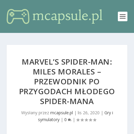
MARVEL’S SPIDER-MAN:
MILES MORALES –
PRZEWODNIK PO
PRZYGODACH MŁODEGO
SPIDER-MANA
Wysłany przez
mcapsule.pl
|
lis 26, 2020
|
Gry i
symulatory
|
0
|