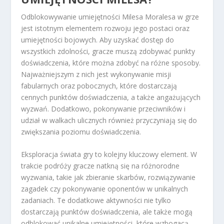
Odblokowywanie umiejętności Milesa Moralesa w grze
jest istotnym elementem rozwoju jego postaci oraz
umiejętności bojowych. Aby uzyskać dostęp do
wszystkich zdolności, gracze muszą zdobywać punkty
doświadczenia, które można zdobyć na różne sposoby.
Najważniejszym z nich jest wykonywanie misji
fabularnych oraz pobocznych, które dostarczają
cennych punktów doświadczenia, a także angażujących
wyzwań. Dodatkowo, pokonywanie przeciwników i
udział w walkach ulicznych również przyczyniają się do
zwiększania poziomu doświadczenia.
Eksploracja świata gry to kolejny kluczowy element. W
trakcie podróży gracze natkną się na różnorodne
wyzwania, takie jak zbieranie skarbów, rozwiązywanie
zagadek czy pokonywanie oponentów w unikalnych
zadaniach. Te dodatkowe aktywności nie tylko
dostarczają punktów doświadczenia, ale także mogą
odblokować unikalne umiejętności, które wzbogacą