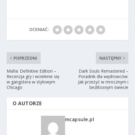
OCENIAĆ:
POPRZEDNI
NASTĘPNY
Mafia: Definitive Edition –
Dark Souls Remastered –
Recenzja gry i wcielenie się
Poradnik dla wędrowców:
w gangstera w stylowym
Jak przeżyć w mrocznym i
Chicago
bezlitosnym świecie
O AUTORZE
mcapsule.pl