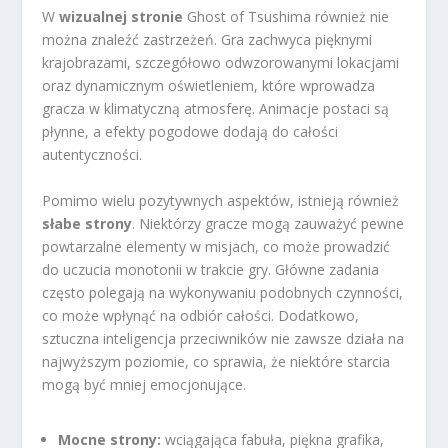
W
wizualnej stronie
Ghost of Tsushima również nie
można znaleźć zastrzeżeń. Gra zachwyca pięknymi
krajobrazami, szczegółowo odwzorowanymi lokacjami
oraz dynamicznym oświetleniem, które wprowadza
gracza w klimatyczną atmosferę. Animacje postaci są
płynne, a efekty pogodowe dodają do całości
autentyczności.
Pomimo wielu pozytywnych aspektów, istnieją również
słabe strony
. Niektórzy gracze mogą zauważyć pewne
powtarzalne elementy w misjach, co może prowadzić
do uczucia monotonii w trakcie gry. Główne zadania
często polegają na wykonywaniu podobnych czynności,
co może wpłynąć na odbiór całości. Dodatkowo,
sztuczna inteligencja przeciwników nie zawsze działa na
najwyższym poziomie, co sprawia, że niektóre starcia
mogą być mniej emocjonujące.
Mocne strony:
wciągająca fabuła, piękna grafika,