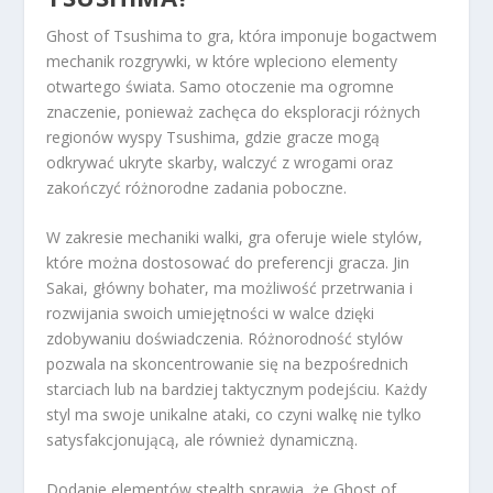
Ghost of Tsushima to gra, która imponuje bogactwem
mechanik rozgrywki, w które wpleciono elementy
otwartego świata. Samo otoczenie ma ogromne
znaczenie, ponieważ zachęca do eksploracji różnych
regionów wyspy Tsushima, gdzie gracze mogą
odkrywać ukryte skarby, walczyć z wrogami oraz
zakończyć różnorodne zadania poboczne.
W zakresie mechaniki walki, gra oferuje wiele stylów,
które można dostosować do preferencji gracza. Jin
Sakai, główny bohater, ma możliwość przetrwania i
rozwijania swoich umiejętności w walce dzięki
zdobywaniu doświadczenia. Różnorodność stylów
pozwala na skoncentrowanie się na bezpośrednich
starciach lub na bardziej taktycznym podejściu. Każdy
styl ma swoje unikalne ataki, co czyni walkę nie tylko
satysfakcjonującą, ale również dynamiczną.
Dodanie elementów stealth sprawia, że Ghost of