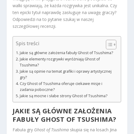
walki sprawiają, że każda rozgrywka jest unikalna. Czy
ten epicki tytuł naprawdę zasługuje na uwagę graczy?
Odpowiedzi na to pytanie szukaj w naszej
szczegółowej recenzji.
Spis treści
Jakie są główne założenia fabuły Ghost of Tsushima?
Jakie elementy rozgrywki wyróżniają Ghost of
Tsushima?
Jakie są opinie na temat grafiki i oprawy artystycznej
gry?
Czy Ghost of Tsushima oferuje ciekawe misje i
zadania poboczne?
Jakie są mocne i słabe strony Ghost of Tsushima?
JAKIE SĄ GŁÓWNE ZAŁOŻENIA
FABUŁY GHOST OF TSUSHIMA?
Fabuła gry
Ghost of Tsushima
skupia się na losach Jina