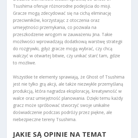
Tsushima oferuje różnorodne podejścia do misji.
Gracze mogą zdecydować się na cichą eliminację
przeciwników, korzystając z otoczenia oraz
umiejętności przemykania, co pozwala na
przeszkodzenie wrogom w zauważeniu Jina. Takie
możliwości wprowadzają dodatkową warstwę strategii
do rozgrywki, gdyż gracze mogą wybrać, czy chcą
walczyć w otwartej bitwie, czy unikać starć tam, gdzie
to możliwe.
Wszystkie te elementy sprawiają, że Ghost of Tsushima
jest nie tylko grą akcji, ale także niezwykle przemyślaną
produkcją, która nagradza eksplorację, kreatywność w
walce oraz umiejętność planowania. Dzięki temu każdy
gracz może spróbować stworzyć swoje unikalne
doświadczenie podczas podróży przez piękne, ale
niebezpieczne tereny Tsushima.
JAKIE SĄ OPINIE NA TEMAT