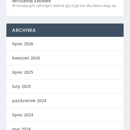
wirtualnej zabawie
W dzisiejszym cyfrowym świecie gry logiczne dla dzieci stają się
…
ARCHIWA
lipiec 2026
kwiecień 2026
lipiec 2025
luty 2025
październik 2024
lipiec 2024
maj 2024