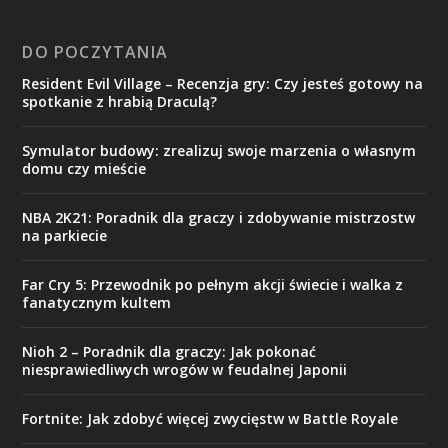
DO POCZYTANIA
Resident Evil Village – Recenzja gry: Czy jesteś gotowy na
spotkanie z hrabią Draculą?
Symulator budowy: zrealizuj swoje marzenia o własnym
domu czy mieście
NBA 2K21: Poradnik dla graczy i zdobywanie mistrzostw
na parkiecie
Far Cry 5: Przewodnik po pełnym akcji świecie i walka z
fanatycznym kultem
Nioh 2 – Poradnik dla graczy: Jak pokonać
niesprawiedliwych wrogów w feudalnej Japonii
Fortnite: Jak zdobyć więcej zwycięstw w Battle Royale