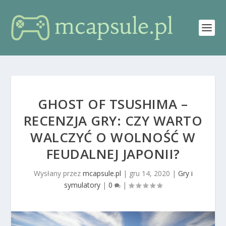
GHOST OF TSUSHIMA –
RECENZJA GRY: CZY WARTO
WALCZYĆ O WOLNOŚĆ W
FEUDALNEJ JAPONII?
Wysłany przez
mcapsule.pl
|
gru 14, 2020
|
Gry i
symulatory
|
0
|