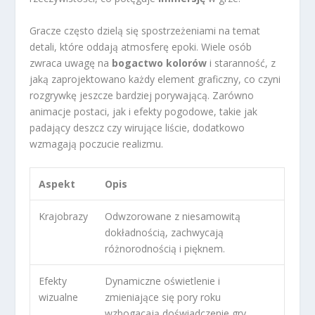
Gracze często dzielą się spostrzeżeniami na temat
detali, które oddają atmosferę epoki. Wiele osób
zwraca uwagę na
bogactwo kolorów
i staranność, z
jaką zaprojektowano każdy element graficzny, co czyni
rozgrywkę jeszcze bardziej porywającą. Zarówno
animacje postaci, jak i efekty pogodowe, takie jak
padający deszcz czy wirujące liście, dodatkowo
wzmagają poczucie realizmu.
Aspekt
Opis
Krajobrazy
Odwzorowane z niesamowitą
dokładnością, zachwycają
różnorodnością i pięknem.
Efekty
Dynamiczne oświetlenie i
wizualne
zmieniające się pory roku
wzbogacają doświadczenie gry.