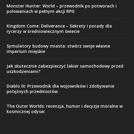
Monster Hunter: World – przewodnik po potworach i
polowaniach w pełnym akcji RPG
Kingdom Come: Deliverance – Sekrety i porady dla
rycerzy w średniowiecznym świecie
Symulatory budowy miasta: stwórz swoje własne
imperium miejskie
Jak skutecznie zabezpieczyć lakier samochodowy przed
uszkodzeniami?
Diablo III: Przewodnik dla wojowników i zdobywanie
potężnych przedmiotów
The Outer Worlds: recenzja, humor i decyzje moralne w
kosmicznej odysei