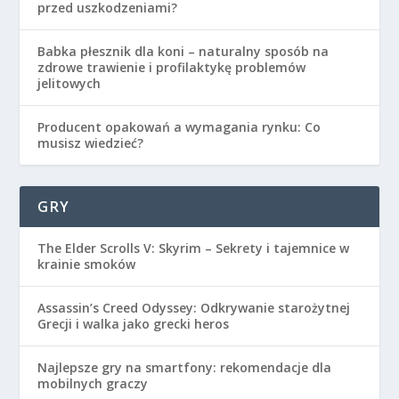
przed uszkodzeniami?
Babka płesznik dla koni – naturalny sposób na
zdrowe trawienie i profilaktykę problemów
jelitowych
Producent opakowań a wymagania rynku: Co
musisz wiedzieć?
GRY
The Elder Scrolls V: Skyrim – Sekrety i tajemnice w
krainie smoków
Assassin’s Creed Odyssey: Odkrywanie starożytnej
Grecji i walka jako grecki heros
Najlepsze gry na smartfony: rekomendacje dla
mobilnych graczy