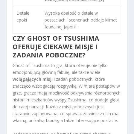
Detale
Wysoka dbałość o detale w
epoki
postaciach i sceneriach oddaje klimat
feudalnej Japonii.
CZY GHOST OF TSUSHIMA
OFERUJE CIEKAWE MISJE I
ZADANIA POBOCZNE?
Ghost of Tsushima to gra, która oferuje nie tylko
emocjonującą główną fabułę, ale także wiele
wciągających misji
i zadań pobocznych, które
znacząco wzbogacają rozgrywkę. W miarę postępów w
grze, gracze mają możliwość odkrywania różnorodnych
historii mieszkańców wyspy Tsushima, co dodaje głębi
do całej narracji. Każda z misji pobocznych jest
starannie zaplanowana, co sprawia, że wiele z nich ma
własną, unikalną fabułę, a także interesujące postacie.