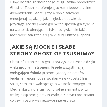
Dzięki bogatej różnorodności misji i zadań pobocznych,
Ghost of Tsushima oferuje graczom niepowtarzalne
doświadczenie, które łączy w sobie zarówno
emocjonującą akcję, jak i głębokie opowieści,
przyciągające do świata gry. W ten sposób gra zyskuje
na wartości, oferując nie tylko rozrywkę, ale także
możliwość zanurzenia się w kulturę i historię Japonii.
JAKIE SĄ MOCNE I SŁABE
STRONY GHOST OF TSUSHIMA?
Ghost of Tsushima to gra, która zyskała uznanie dzięki
wielu
mocnym stronom
. Przede wszystkim, jej
wciągająca fabuła
przenosi graczy do czasów
feudalnej Japonii, gdzie wcielamy się w postać Jina
Sakai, samuraja walczącego o wolność swojego kraju.
Mechanika gry oferuje różnorodne elementy, w tym
walkę, eksplorację oraz interakcje z innymi postaciami,
co czyni rozgrywkę niezwykle interesującą.