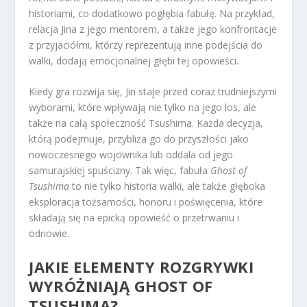
historiami, co dodatkowo pogłębia fabułę. Na przykład,
relacja Jina z jego mentorem, a także jego konfrontacje
z przyjaciółmi, którzy reprezentują inne podejścia do
walki, dodają emocjonalnej głębi tej opowieści.
Kiedy gra rozwija się, Jin staje przed coraz trudniejszymi
wyborami, które wpływają nie tylko na jego los, ale
także na całą społeczność Tsushima. Każda decyzja,
którą podejmuje, przybliża go do przyszłości jako
nowoczesnego wojownika lub oddala od jego
samurajskiej spuścizny. Tak więc, fabuła
Ghost of
Tsushima
to nie tylko historia walki, ale także głęboka
eksploracja tożsamości, honoru i poświęcenia, które
składają się na epicką opowieść o przetrwaniu i
odnowie.
JAKIE ELEMENTY ROZGRYWKI
WYRÓŻNIAJĄ GHOST OF
TSUSHIMA?