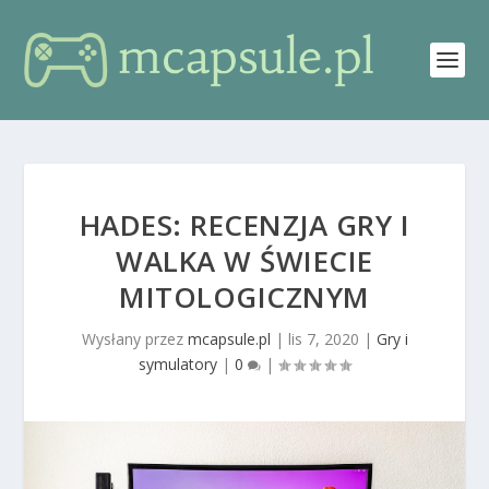
HADES: RECENZJA GRY I
WALKA W ŚWIECIE
MITOLOGICZNYM
Wysłany przez
mcapsule.pl
|
lis 7, 2020
|
Gry i
symulatory
|
0
|