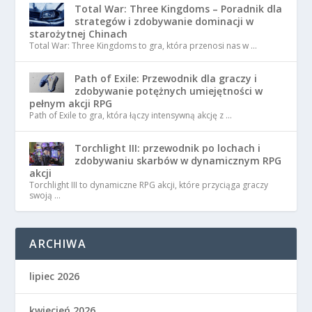
Total War: Three Kingdoms – Poradnik dla
strategów i zdobywanie dominacji w
starożytnej Chinach
Total War: Three Kingdoms to gra, która przenosi nas w …
Path of Exile: Przewodnik dla graczy i
zdobywanie potężnych umiejętności w
pełnym akcji RPG
Path of Exile to gra, która łączy intensywną akcję z …
Torchlight III: przewodnik po lochach i
zdobywaniu skarbów w dynamicznym RPG
akcji
Torchlight III to dynamiczne RPG akcji, które przyciąga graczy
swoją …
ARCHIWA
lipiec 2026
kwiecień 2026