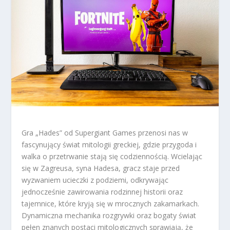
Gra „Hades” od Supergiant Games przenosi nas w
fascynujący świat mitologii greckiej, gdzie przygoda i
walka o przetrwanie stają się codziennością. Wcielając
się w Zagreusa, syna Hadesa, gracz staje przed
wyzwaniem ucieczki z podziemi, odkrywając
jednocześnie zawirowania rodzinnej historii oraz
tajemnice, które kryją się w mrocznych zakamarkach.
Dynamiczna mechanika rozgrywki oraz bogaty świat
pełen znanych postaci mitologicznych sprawiają, że