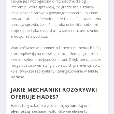
Fabuła jest wzbogacona o różnorodne dialogi i
interakcje, które sprawiają, że gracze mają szansę
lepiej poznać zarówno głównego bohatera, jak i inne
postaci, takie jak Persefona czy Dzeus. Ta dynamiczna
narracja sprawia, że każda próba ucieczki z podziemi
staje się nie tylko osobistym wyzwaniem, ale również
emocjonalną podróżą.
Warto również wspomnieć o licznych elementach RPG,
które wpływają na rozwój postaci, oferując graczom
szeroki wybór umiejętności i broni. Dzięki temu, gracze
mogą dostosować styl gry do swoich preferencji, co z
kolei zwiększa replayability i zaangażowanie w fabułę
Hadesa
.
JAKIE MECHANIKI ROZGRYWKI
OFERUJE HADES?
Hades to gra, która wyróżnia się
dynamiką
oraz
płynnością
mechaniki walki. Główne elementy