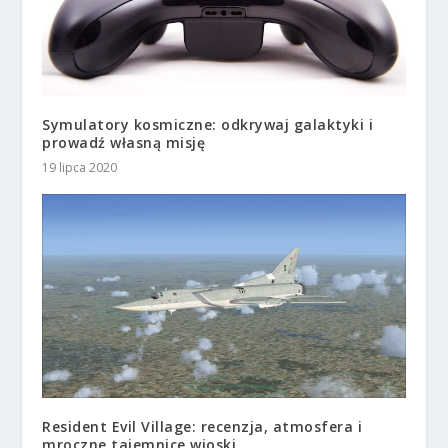
Symulatory kosmiczne: odkrywaj galaktyki i
prowadź własną misję
19 lipca 2020
Resident Evil Village: recenzja, atmosfera i
mroczne tajemnice wioski