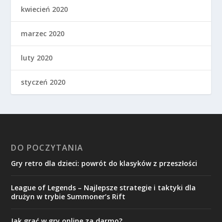
kwiecień 2020
marzec 2020
luty 2020
styczeń 2020
DO POCZYTANIA
Gry retro dla dzieci: powrót do klasyków z przeszłości
League of Legends – Najlepsze strategie i taktyki dla
drużyn w trybie Summoner’s Rift
Jak grać w gry online za darmo?