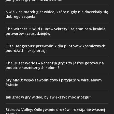
5 wielkich marek gier wideo, które nigdy nie doczekały się
dobrego sequela
The Witcher 3: Wild Hunt – Sekrety i tajemnice w krainie
potworów i czarodziejów
Elite Dangerous: przewodnik dla pilotów w kosmicznych
podróżach i eksploracji
The Outer Worlds – Recenzja gry: Czy jesteś gotowy na
podbicie kosmicznych kolonii?
Gry MMO: współzawodnictwo i przyjaźń w wirtualnym
świecie
Jak grać w gry wideo, by zwiększyć moc mózgu?
Stardew Valley: Odkrywanie uroków i rozwijanie własnej