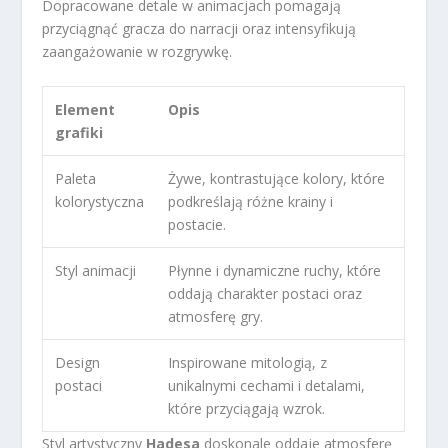
Dopracowane detale w animacjach pomagają
przyciągnąć gracza do narracji oraz intensyfikują
zaangażowanie w rozgrywkę.
Element
Opis
grafiki
Paleta
Żywe, kontrastujące kolory, które
kolorystyczna
podkreślają różne krainy i
postacie.
Styl animacji
Płynne i dynamiczne ruchy, które
oddają charakter postaci oraz
atmosferę gry.
Design
Inspirowane mitologią, z
postaci
unikalnymi cechami i detalami,
które przyciągają wzrok.
Styl artystyczny
Hadesa
doskonale oddaje atmosferę