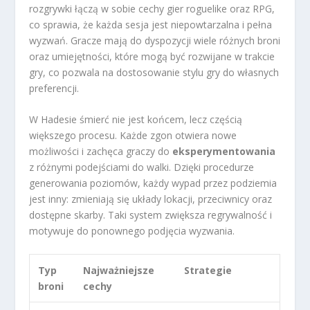
rozgrywki łączą w sobie cechy gier roguelike oraz RPG,
co sprawia, że każda sesja jest niepowtarzalna i pełna
wyzwań. Gracze mają do dyspozycji wiele różnych broni
oraz umiejętności, które mogą być rozwijane w trakcie
gry, co pozwala na dostosowanie stylu gry do własnych
preferencji.
W Hadesie śmierć nie jest końcem, lecz częścią
większego procesu. Każde zgon otwiera nowe
możliwości i zachęca graczy do
eksperymentowania
z różnymi podejściami do walki. Dzięki procedurze
generowania poziomów, każdy wypad przez podziemia
jest inny: zmieniają się układy lokacji, przeciwnicy oraz
dostępne skarby. Taki system zwiększa regrywalność i
motywuje do ponownego podjęcia wyzwania.
Typ
Najważniejsze
Strategie
broni
cechy