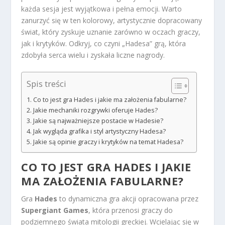
każda sesja jest wyjątkowa i pełna emocji. Warto
zanurzyć się w ten kolorowy, artystycznie dopracowany
świat, który zyskuje uznanie zarówno w oczach graczy,
jak i krytyków. Odkryj, co czyni „Hadesa” grą, która
zdobyła serca wielu i zyskała liczne nagrody.
Spis treści
Co to jest gra Hades i jakie ma założenia fabularne?
Jakie mechaniki rozgrywki oferuje Hades?
Jakie są najważniejsze postacie w Hadesie?
Jak wygląda grafika i styl artystyczny Hadesa?
Jakie są opinie graczy i krytyków na temat Hadesa?
CO TO JEST GRA HADES I JAKIE
MA ZAŁOŻENIA FABULARNE?
Gra
Hades
to dynamiczna gra akcji opracowana przez
Supergiant Games
, która przenosi graczy do
podziemnego świata mitologii greckiej. Wcielając się w