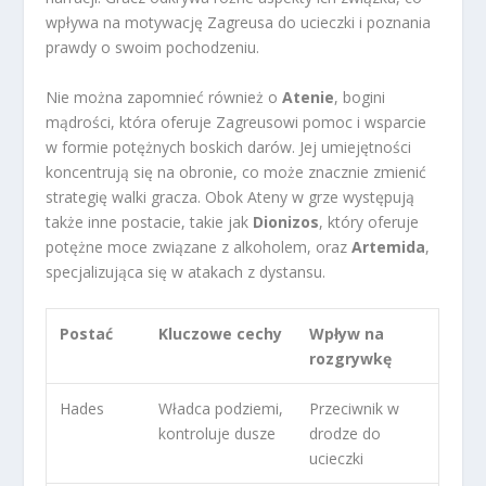
wpływa na motywację Zagreusa do ucieczki i poznania
prawdy o swoim pochodzeniu.
Nie można zapomnieć również o
Atenie
, bogini
mądrości, która oferuje Zagreusowi pomoc i wsparcie
w formie potężnych boskich darów. Jej umiejętności
koncentrują się na obronie, co może znacznie zmienić
strategię walki gracza. Obok Ateny w grze występują
także inne postacie, takie jak
Dionizos
, który oferuje
potężne moce związane z alkoholem, oraz
Artemida
,
specjalizująca się w atakach z dystansu.
Postać
Kluczowe cechy
Wpływ na
rozgrywkę
Hades
Władca podziemi,
Przeciwnik w
kontroluje dusze
drodze do
ucieczki