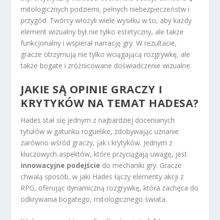
mitologicznych podziemi, pełnych niebezpieczeństw i
przygód. Twórcy włożyli wiele wysiłku w to, aby każdy
element wizualny był nie tylko estetyczny, ale także
funkcjonalny i wspierał narrację gry. W rezultacie,
gracze otrzymują nie tylko wciągającą rozgrywkę, ale
także bogate i zróżnicowane doświadczenie wizualne.
JAKIE SĄ OPINIE GRACZY I
KRYTYKÓW NA TEMAT HADESA?
Hades stał się jednym z najbardziej docenianych
tytułów w gatunku roguelike, zdobywając uznanie
zarówno wśród graczy, jak i krytyków. Jednym z
kluczowych aspektów, które przyciągają uwagę, jest
innowacyjne podejście
do mechaniki gry. Gracze
chwalą sposób, w jaki Hades łączy elementy akcji z
RPG, oferując dynamiczną rozgrywkę, która zachęca do
odkrywania bogatego, mitologicznego świata.