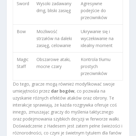
Sword
Wysoki zadawany
Agresywne
dmg, bliski zasięg
podejście do
przeciwników
Bow
Możliwość
Ukrywanie się i
strzałów na daleki
wyczekiwanie na
zasięg, celowanie
idealny moment
Magic
Obszarowe ataki,
Kontrola tłumu
Staff
mocne czary
prostych
przeciwników
Do tego, gracze mogą również modyfikować swoje
umiejętności przez
dar bogów
, co pozwala na
uzyskanie różnych efektów ataków oraz obrony. Te
interakcje sprawiają, że każda rozgrywka oferuje coś
innego, zmuszając graczy do myślenia taktycznego
oraz podejmowania szybkich decyzji w ferworze walki.
Doświadczenie z Hadesem jest zatem pełne świeżości i
różnorodności, co czyni je świetnym tytułem dla fanów