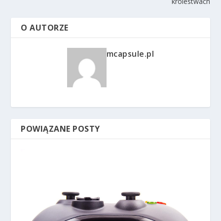
królestwach
O AUTORZE
mcapsule.pl
POWIĄZANE POSTY