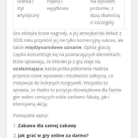
Grafika i
Piękna i
Na wysokim
styl
wyjątkowa
poziomie, z
artystyczny
dużą dbałością
o szczegóły
Gra zdobyła liczne nagrody, a jej amerykański debiut z
2020 roku przyniósł jej nie tylko komercyjny sukces, ale
także
międzynarodowe uznanie
. Opinia graczy
często koncentruje się na powracających elementach,
które sprawiają, że interakcja z grą staje się
uzależniająca
: każda próba pokonania Hadesa
przynosi nowe wyzwania i możliwości odkrycia, co
motywuje do kolejnych rozgrywek. Wszystko to
sprawia, że Hades to pozycja obowiązkowa dla fanów
gier wideo ceniących sobie zarówno fabułę, jak i
intensywną akcję.
Powiązane wpisy:
Zabawa dla samej zabawy
Jak grać w gry online za darmo?