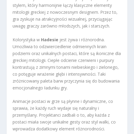
stylem, który harmonijnie łączy klasyczne elementy
mitologii greckiej z nowoczesnym designem. Przez to,
gra zyskuje na atrakcyjności wizualnej, przyciągając
uwagę graczy zarówno młodszych, jak i starszych.
Kolorystyka w
Hadesie
jest żywa i różnorodna.
Umożliwia to odzwierciedlenie odmiennych krain
podziemi oraz unikalnych postaci, które są ikoniczne dla
greckiej mitologii. Ciepłe odcienie czerwieni i purpury
kontrastują z zimnymi tonami niebieskiego i zielonego,
co potęguje wrażenie głębi i intensywności. Taki
zróżnicowany paleta barw przyczynia się do budowania
emocjonalnego ładunku gry.
Animacje postaci w grze są płynne i dynamiczne, co
sprawia, że każdy ruch wydaje się naturalny i
przemyślany. Projektanci zadbali o to, aby każda z
postaci miała swoje unikalne gesty oraz styl walki, co
wprowadza dodatkowy element różnorodności.