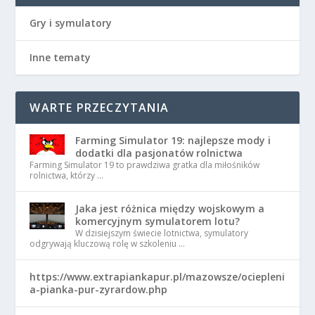
Gry i symulatory
Inne tematy
WARTE PRZECZYTANIA
Farming Simulator 19: najlepsze mody i
dodatki dla pasjonatów rolnictwa
Farming Simulator 19 to prawdziwa gratka dla miłośników
rolnictwa, którzy …
Jaka jest różnica między wojskowym a
komercyjnym symulatorem lotu?
W dzisiejszym świecie lotnictwa, symulatory
odgrywają kluczową rolę w szkoleniu …
https://www.extrapiankapur.pl/mazowsze/ociepleni
a-pianka-pur-zyrardow.php