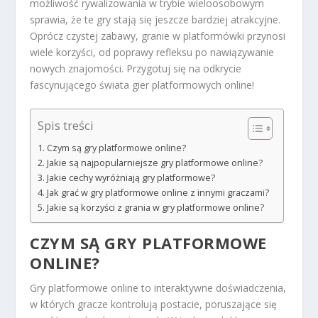
możliwość rywalizowania w trybie wieloosobowym
sprawia, że te gry stają się jeszcze bardziej atrakcyjne.
Oprócz czystej zabawy, granie w platformówki przynosi
wiele korzyści, od poprawy refleksu po nawiązywanie
nowych znajomości. Przygotuj się na odkrycie
fascynującego świata gier platformowych online!
Spis treści
Czym są gry platformowe online?
Jakie są najpopularniejsze gry platformowe online?
Jakie cechy wyróżniają gry platformowe?
Jak grać w gry platformowe online z innymi graczami?
Jakie są korzyści z grania w gry platformowe online?
CZYM SĄ GRY PLATFORMOWE
ONLINE?
Gry platformowe online to interaktywne doświadczenia,
w których gracze kontrolują postacie, poruszające się