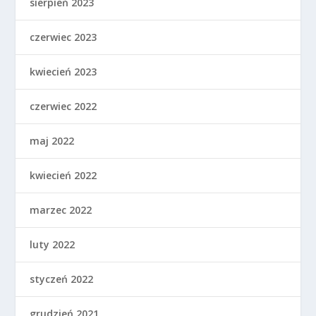
sierpień 2023
czerwiec 2023
kwiecień 2023
czerwiec 2022
maj 2022
kwiecień 2022
marzec 2022
luty 2022
styczeń 2022
grudzień 2021