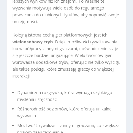
lepszych wyników niż ich znajomi. To właśnie te
wyzwania motywują wiele osób do regularnego
powracania do ulubionych tytułów, aby poprawić swoje
umiejętności.
Kolejną istotną cechą gier platformowych jest ich
wieloosobowy tryb
. Dzięki możliwości rywalizowania
lub współpracy z innymi graczami, doświadczenie staje
się jeszcze bardziej angażujące. Wielu twórców gier
wprowadza dodatkowe tryby, oferując nie tylko wyścigi,
ale także pościgi, które zmuszają graczy do większej
interakcji.
Dynamiczna rozgrywka, która wymaga szybkiego
myślenia i zręczności.
Różnorodność poziomów, które oferują unikalne
wyzwania.
Możliwość rywalizacji z innymi graczami, co zwiększa
poziom zaangażowania.