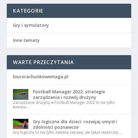
KATEGORIE
Gry i symulatory
Inne tematy
WARTE PRZECZYTANIA
biurorachunkowemaga.pl
Football Manager 2022: strategie
zarządzania i rozwój drużyny
Zarządzanie drużyną w Football Manager 2022 to nie tylko
kwestia …
Gry logiczne dla dzieci: rozwijaj umysł i
zdolności poznawcze
Gry logiczne to nie tylko świetna zabawa, ale także skuteczny …