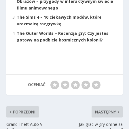
Obrazów – przygody w interaktywnym świecie
filmu animowanego
The Sims 4 – 10 ciekawych modów, które
urozmaicą rozgrywkę
The Outer Worlds – Recenzja gry: Czy jesteś
gotowy na podbicie kosmicznych kolonii?
OCENIAĆ:
POPRZEDNI
NASTĘPNY
Grand Theft Auto V –
Jak grać w gry online za