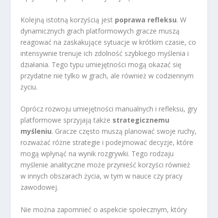
Kolejną istotną korzyścią jest
poprawa refleksu
. W
dynamicznych grach platformowych gracze muszą
reagować na zaskakujące sytuacje w krótkim czasie, co
intensywnie trenuje ich zdolność szybkiego myślenia i
działania. Tego typu umiejętności mogą okazać się
przydatne nie tylko w grach, ale również w codziennym
życiu.
Oprócz rozwoju umiejętności manualnych i refleksu, gry
platformowe sprzyjają także
strategicznemu
myśleniu
. Gracze często muszą planować swoje ruchy,
rozważać różne strategie i podejmować decyzje, które
mogą wpłynąć na wynik rozgrywki. Tego rodzaju
myślenie analityczne może przynieść korzyści również
w innych obszarach życia, w tym w nauce czy pracy
zawodowej.
Nie można zapomnieć o aspekcie społecznym, który