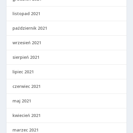
listopad 2021
październik 2021
wrzesień 2021
sierpień 2021
lipiec 2021
czerwiec 2021
maj 2021
kwiecień 2021
marzec 2021