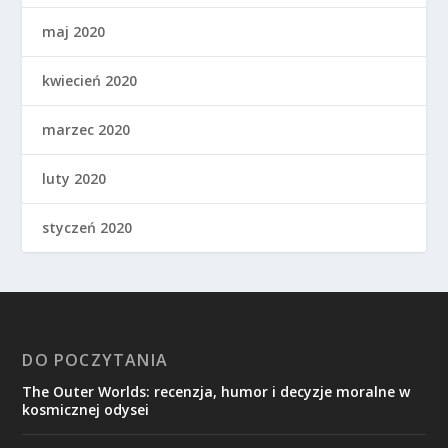
maj 2020
kwiecień 2020
marzec 2020
luty 2020
styczeń 2020
DO POCZYTANIA
The Outer Worlds: recenzja, humor i decyzje moralne w
kosmicznej odysei