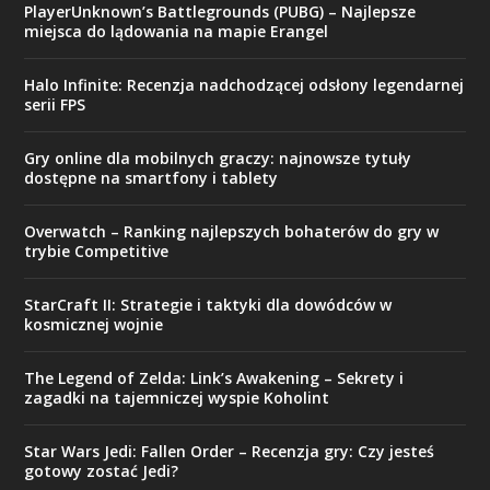
PlayerUnknown’s Battlegrounds (PUBG) – Najlepsze
miejsca do lądowania na mapie Erangel
Halo Infinite: Recenzja nadchodzącej odsłony legendarnej
serii FPS
Gry online dla mobilnych graczy: najnowsze tytuły
dostępne na smartfony i tablety
Overwatch – Ranking najlepszych bohaterów do gry w
trybie Competitive
StarCraft II: Strategie i taktyki dla dowódców w
kosmicznej wojnie
The Legend of Zelda: Link’s Awakening – Sekrety i
zagadki na tajemniczej wyspie Koholint
Star Wars Jedi: Fallen Order – Recenzja gry: Czy jesteś
gotowy zostać Jedi?