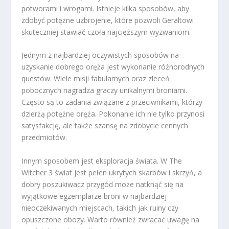
potworami i wrogami. Istnieje kilka sposobów, aby
zdobyć potężne uzbrojenie, które pozwoli Geraltowi
skuteczniej stawiać czoła najcięższym wyzwaniom.
Jednym z najbardziej oczywistych sposobów na
uzyskanie dobrego oręża jest wykonanie różnorodnych
questów. Wiele misji fabularnych oraz zleceń
pobocznych nagradza graczy unikalnymi broniami.
Często są to zadania związane z przeciwnikami, którzy
dzierżą potężne oręża. Pokonanie ich nie tylko przynosi
satysfakcję, ale także szansę na zdobycie cennych
przedmiotów.
Innym sposobem jest eksploracja świata. W The
Witcher 3 świat jest pełen ukrytych skarbów i skrzyń, a
dobry poszukiwacz przygód może natknąć się na
wyjątkowe egzemplarze broni w najbardziej
nieoczekiwanych miejscach, takich jak ruiny czy
opuszczone obozy. Warto również zwracać uwagę na