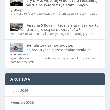
Gry MMO: wciel się w bohatera i eksploruj
wirtualne światy z tysiącami innych
graczy
Gry MMO to fascynujący świat, w którym tysiące graczy mogą …
Persona 5 Royal – Recenzja gry: Czy warto
stać się łowcą serc złoczyńców?
Persona 5 Royal to nie tylko kontynuacja popularnej gry, ale …
Symulatory samochodowe:
najrealistyczniejsze doświadczenia za
kierownicą
Symulatory samochodowe to fascynujący świat, który pozwala
nam na przeżycie …
ARCHIWA
lipiec 2026
kwiecień 2026