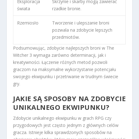
Eksploracja
Skrzynie i skarby mogą zawierać
świata
rzadkie bronie.
Rzemiosło
Tworzenie i ulepszanie broni
pozwala na zdobycie lepszych
przedmiotów.
Podsumowując, zdobycie najlepszych broni w The
Witcher 3 wymaga zarówno determinacji, jak i
kreatywności. Łączenie różnych metod pozwoli
graczom na maksymalne wykorzystanie potencjału
swojego ekwipunku i przetrwanie w trudnym świecie
gry.
JAKIE SĄ SPOSOBY NA ZDOBYCIE
UNIKALNEGO EKWIPUNKU?
Zdobycie unikalnego ekwipunku w grach RPG czy
przygodowych jest często jednym z głównych celów
gracza. Istnieje kilka sprawdzonych sposobów na