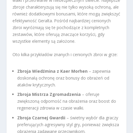
walki i przetrwanie w niebezpiecznym świecie. Najlepsze
zbroje charakteryzują się nie tylko wysoką ochroną, ale
również dodatkowymi bonusami, które mogą zwiększyć
efektywność Geralta. Pośród najbardziej cenionych
zbroi wyróżniają się te pochodzące z kompletnych
zestawów, które oferują znaczące korzyści, gdy
wszystkie elementy są założone.
Oto kilka przykładów znanych i cenionych zbroi w grze:
Zbroja Wiedźmina z Kaer Morhen
– zapewnia
doskonałą ochronę oraz bonusy do obrażeń od
ataków krytycznych.
Zbroja Mistrza Zgromadzenia
– oferuje
zwiększoną odporność na obrażenia oraz boost do
regeneracji zdrowia w czasie walki.
Zbroja Czarnej Gwardii
– świetny wybór dla graczy
preferujących agresywny styl gry, ponieważ zwiększa
obrażenia zadawane przeciwnikom.