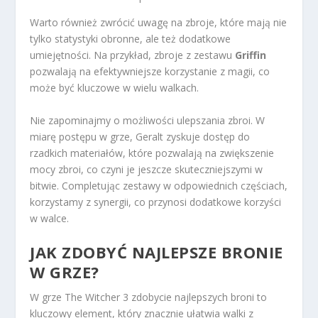
Warto również zwrócić uwagę na zbroje, które mają nie
tylko statystyki obronne, ale też dodatkowe
umiejętności. Na przykład, zbroje z zestawu
Griffin
pozwalają na efektywniejsze korzystanie z magii, co
może być kluczowe w wielu walkach.
Nie zapominajmy o możliwości ulepszania zbroi. W
miarę postępu w grze, Geralt zyskuje dostęp do
rzadkich materiałów, które pozwalają na zwiększenie
mocy zbroi, co czyni je jeszcze skuteczniejszymi w
bitwie. Completując zestawy w odpowiednich częściach,
korzystamy z synergii, co przynosi dodatkowe korzyści
w walce.
JAK ZDOBYĆ NAJLEPSZE BRONIE
W GRZE?
W grze The Witcher 3 zdobycie najlepszych broni to
kluczowy element, który znacznie ułatwia walki z