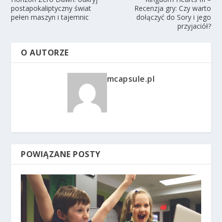
postapokaliptyczny świat
Recenzja gry: Czy warto
pełen maszyn i tajemnic
dołączyć do Sory i jego
przyjaciół?
O AUTORZE
mcapsule.pl
POWIĄZANE POSTY