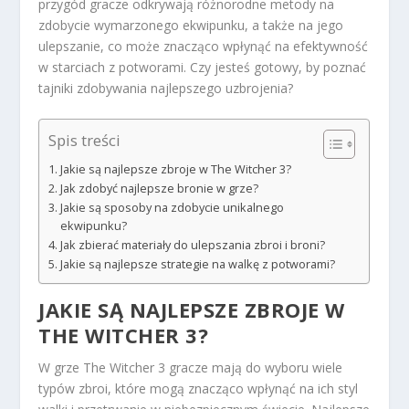
przygód gracze odkrywają różnorodne metody na
zdobycie wymarzonego ekwipunku, a także na jego
ulepszanie, co może znacząco wpłynąć na efektywność
w starciach z potworami. Czy jesteś gotowy, by poznać
tajniki zdobywania najlepszego uzbrojenia?
Spis treści
Jakie są najlepsze zbroje w The Witcher 3?
Jak zdobyć najlepsze bronie w grze?
Jakie są sposoby na zdobycie unikalnego
ekwipunku?
Jak zbierać materiały do ulepszania zbroi i broni?
Jakie są najlepsze strategie na walkę z potworami?
JAKIE SĄ NAJLEPSZE ZBROJE W
THE WITCHER 3?
W grze The Witcher 3 gracze mają do wyboru wiele
typów zbroi, które mogą znacząco wpłynąć na ich styl