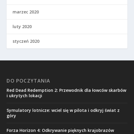
marzec 2020
luty 2020
styczeń 2020
DO POCZYTANIA
Red Dead Redemption 2: Przewodnik dla łowców skarbów
i ukrytych lokacji
Symulatory lotnicze: wciel się w pilota i odkryj świat z
góry
Forza Horizon 4: Odkrywanie pięknych krajobrazów