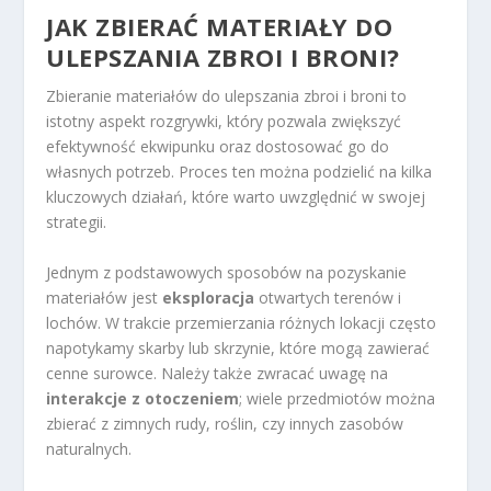
JAK ZBIERAĆ MATERIAŁY DO
ULEPSZANIA ZBROI I BRONI?
Zbieranie materiałów do ulepszania zbroi i broni to
istotny aspekt rozgrywki, który pozwala zwiększyć
efektywność ekwipunku oraz dostosować go do
własnych potrzeb. Proces ten można podzielić na kilka
kluczowych działań, które warto uwzględnić w swojej
strategii.
Jednym z podstawowych sposobów na pozyskanie
materiałów jest
eksploracja
otwartych terenów i
lochów. W trakcie przemierzania różnych lokacji często
napotykamy skarby lub skrzynie, które mogą zawierać
cenne surowce. Należy także zwracać uwagę na
interakcje z otoczeniem
; wiele przedmiotów można
zbierać z zimnych rudy, roślin, czy innych zasobów
naturalnych.