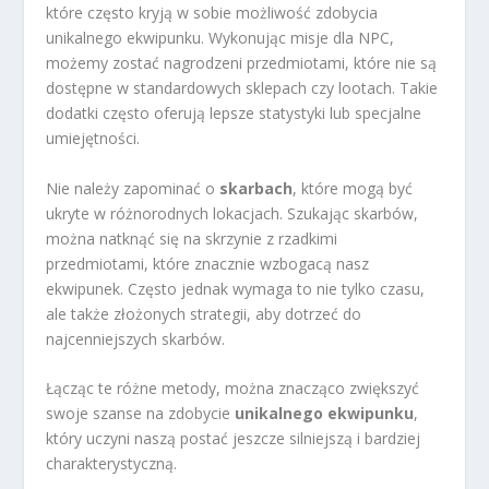
które często kryją w sobie możliwość zdobycia
unikalnego ekwipunku. Wykonując misje dla NPC,
możemy zostać nagrodzeni przedmiotami, które nie są
dostępne w standardowych sklepach czy lootach. Takie
dodatki często oferują lepsze statystyki lub specjalne
umiejętności.
Nie należy zapominać o
skarbach
, które mogą być
ukryte w różnorodnych lokacjach. Szukając skarbów,
można natknąć się na skrzynie z rzadkimi
przedmiotami, które znacznie wzbogacą nasz
ekwipunek. Często jednak wymaga to nie tylko czasu,
ale także złożonych strategii, aby dotrzeć do
najcenniejszych skarbów.
Łącząc te różne metody, można znacząco zwiększyć
swoje szanse na zdobycie
unikalnego ekwipunku
,
który uczyni naszą postać jeszcze silniejszą i bardziej
charakterystyczną.