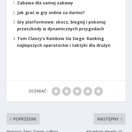
Zabawa dla samej zabawy
Jak grać w gry online za darmo?
Gry platformowe: skocz, biegnij i pokonuj
przeszkody w dynamicznych przygodach
Tom Clancy’s Rainbow Six Siege: Ranking
najlepszych operatorów i taktyki dla drużyn
OCENIAĆ:
POPRZEDNI
NASTĘPNY
Horizon Zero Dawn: odkryj
Kingdom Hearts III –