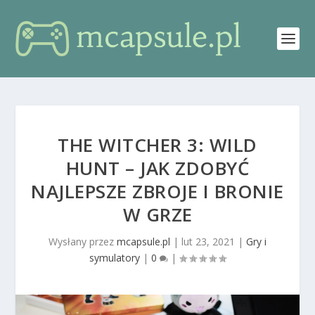
THE WITCHER 3: WILD
HUNT – JAK ZDOBYĆ
NAJLEPSZE ZBROJE I BRONIE
W GRZE
Wysłany przez
mcapsule.pl
|
lut 23, 2021
|
Gry i
symulatory
|
0
|