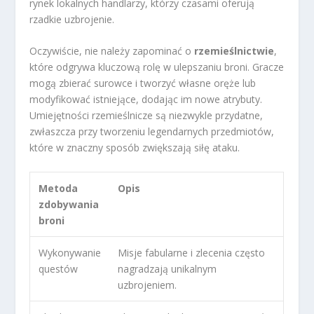
rynek lokalnych handlarzy, którzy czasami oferują
rzadkie uzbrojenie.
Oczywiście, nie należy zapominać o
rzemieślnictwie
,
które odgrywa kluczową rolę w ulepszaniu broni. Gracze
mogą zbierać surowce i tworzyć własne oręże lub
modyfikować istniejące, dodając im nowe atrybuty.
Umiejętności rzemieślnicze są niezwykle przydatne,
zwłaszcza przy tworzeniu legendarnych przedmiotów,
które w znaczny sposób zwiększają siłę ataku.
Metoda
Opis
zdobywania
broni
Wykonywanie
Misje fabularne i zlecenia często
questów
nagradzają unikalnym
uzbrojeniem.