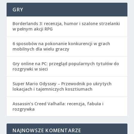
GRY
Borderlands 3: recenzja, humor i szalone strzelanki
w pełnym akcji RPG
6 sposobów na pokonanie konkurencji w grach
mobilnych dla wielu graczy
Gry online na PC: przegląd popularnych tytułów do
rozgrywki w sieci
Super Mario Odyssey – Przewodnik po ukrytych
lokacjach i tajemniczych kosztiumach
Assassin’s Creed Valhalla: recenzja, fabuła i
rozgrywka
NAJNOWSZE KOMENTARZE