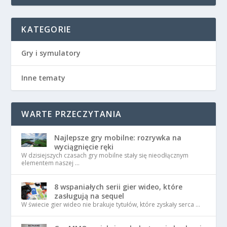
KATEGORIE
Gry i symulatory
Inne tematy
WARTE PRZECZYTANIA
Najlepsze gry mobilne: rozrywka na
wyciągnięcie ręki
W dzisiejszych czasach gry mobilne stały się nieodłącznym
elementem naszej …
8 wspaniałych serii gier wideo, które
zasługują na sequel
W świecie gier wideo nie brakuje tytułów, które zyskały serca …