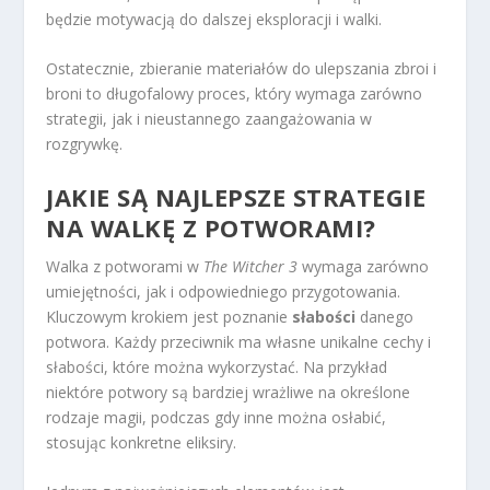
będzie motywacją do dalszej eksploracji i walki.
Ostatecznie, zbieranie materiałów do ulepszania zbroi i
broni to długofalowy proces, który wymaga zarówno
strategii, jak i nieustannego zaangażowania w
rozgrywkę.
JAKIE SĄ NAJLEPSZE STRATEGIE
NA WALKĘ Z POTWORAMI?
Walka z potworami w
The Witcher 3
wymaga zarówno
umiejętności, jak i odpowiedniego przygotowania.
Kluczowym krokiem jest poznanie
słabości
danego
potwora. Każdy przeciwnik ma własne unikalne cechy i
słabości, które można wykorzystać. Na przykład
niektóre potwory są bardziej wrażliwe na określone
rodzaje magii, podczas gdy inne można osłabić,
stosując konkretne eliksiry.