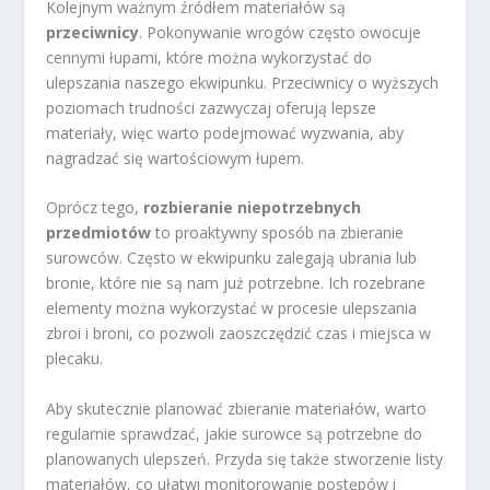
Kolejnym ważnym źródłem materiałów są
przeciwnicy
. Pokonywanie wrogów często owocuje
cennymi łupami, które można wykorzystać do
ulepszania naszego ekwipunku. Przeciwnicy o wyższych
poziomach trudności zazwyczaj oferują lepsze
materiały, więc warto podejmować wyzwania, aby
nagradzać się wartościowym łupem.
Oprócz tego,
rozbieranie niepotrzebnych
przedmiotów
to proaktywny sposób na zbieranie
surowców. Często w ekwipunku zalegają ubrania lub
bronie, które nie są nam już potrzebne. Ich rozebrane
elementy można wykorzystać w procesie ulepszania
zbroi i broni, co pozwoli zaoszczędzić czas i miejsca w
plecaku.
Aby skutecznie planować zbieranie materiałów, warto
regularnie sprawdzać, jakie surowce są potrzebne do
planowanych ulepszeń. Przyda się także stworzenie listy
materiałów, co ułatwi monitorowanie postępów i